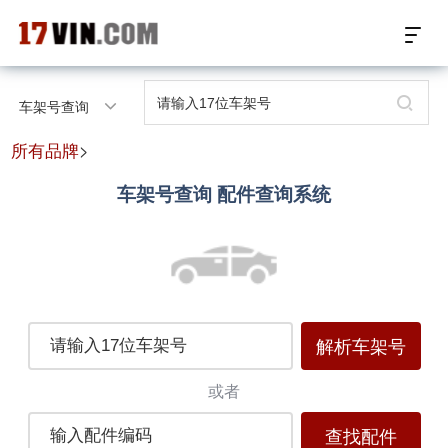
17VIN车架号查询首页
车架号查询
汽配数据开放接口
所有品牌
>
车架号查询 配件查询系统
17位车架号查询
汽配产品车型适配
汽配产品电子目录
微信群智能客服
解析车架号
个性化私人定制
或者
查找配件
关于我们