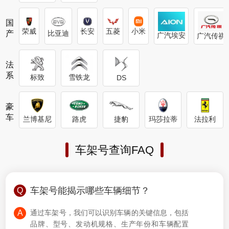
国
荣威
长安
五菱
小米
比亚迪
产
广汽埃安
广汽传祺
法
系
标致
雪铁龙
DS
豪
车
兰博基尼
路虎
捷豹
玛莎拉蒂
法拉利
车架号查询FAQ
车架号能揭示哪些车辆细节？
Q
A
通过车架号，我们可以识别车辆的关键信息，包括
品牌、型号、发动机规格、生产年份和车辆配置