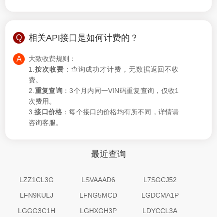
相关API接口是如何计费的？
Q
A
大致收费规则：
1.
按次收费
：查询成功才计费，无数据返回不收
费。
2.
重复查询
：3个月内同一VIN码重复查询，仅收1
次费用。
3.
接口价格
：每个接口的价格均有所不同，详情请
咨询客服。
最近查询
LZZ1CL3G
LSVAAAD6
L7SGCJ52
LFN9KULJ
LFNG5MCD
LGDCMA1P
LGGG3C1H
LGHXGH3P
LDYCCL3A