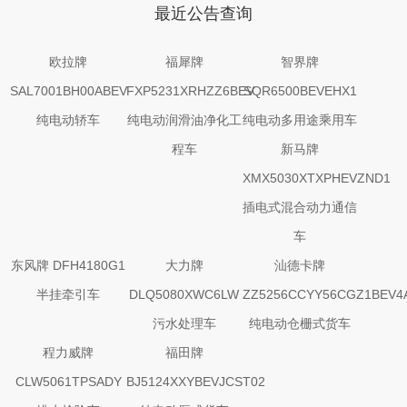
最近公告查询
欧拉牌
福犀牌
智界牌
SAL7001BH00ABEV
FXP5231XRHZZ6BEV
SQR6500BEVEHX1
纯电动轿车
纯电动润滑油净化工
纯电动多用途乘用车
程车
新马牌
XMX5030XTXPHEVZND1
插电式混合动力通信
车
东风牌 DFH4180G1
大力牌
汕德卡牌
半挂牵引车
DLQ5080XWC6LW
ZZ5256CCYY56CGZ1BEV4
污水处理车
纯电动仓栅式货车
程力威牌
福田牌
CLW5061TPSADY
BJ5124XXYBEVJCST02