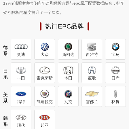
17vin创新性地把传统车架号解析方案与epc原厂配置数据结合，把车
English
架号解析的精度提升了一个层次。
热门EPC品牌
德
系
奥迪
大众
斯柯达
西雅特
宝马
日
系
丰田
雷克萨斯
本田
讴歌
日产
美
系
福特
凯迪拉克
别克
雪佛兰
林肯
韩
系
现代
起亚