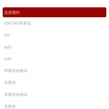
北京现代
ENCINO昂希诺
i30
ix25
ix35
昂希诺纯电动
菲斯塔
菲斯塔纯电动
库斯途