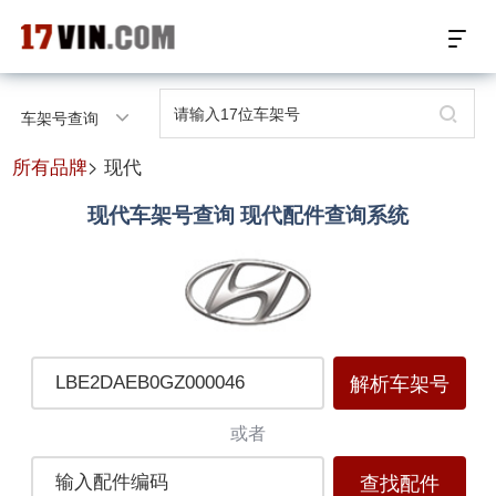
17VIN车架号查询首页
车架号查询
汽配数据开放接口
所有品牌
> 现代
现代车架号查询 现代配件查询系统
17位车架号查询
汽配产品车型适配
汽配产品电子目录
微信群智能客服
解析车架号
个性化私人定制
或者
查找配件
关于我们