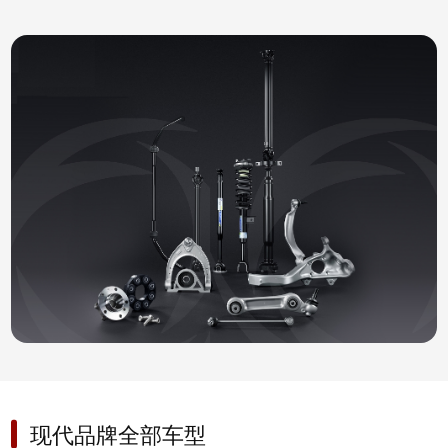
的名称在不同市场进行推广。 现代汽车不仅在传统燃油车领
域有着深厚的技术积累，还在电动车、氢燃料电池车等新能
源汽车领域展现出强大的研发实力。例如，现代汽车推出的
NEXO是一款氢燃料电池车，展示了品牌在清洁能源技术方
面的领先地位。此外，现代汽车还积极推进智能驾驶技术的
发展，其在智能驾驶技术领域的专利申请量排名靠前，体现
了其在技术创新方面的重视和投入。 现代汽车的品牌理念强
调创新思维和不断挑战，致力于创造全新的未来，实现人类
社会的梦想。品牌以“Living Room”为设计理念，通过现代荟
等体验空间，为消费者提供贴心的服务和交流平台，增强用
户体验。现代汽车的全球布局广泛，除了在韩国本土，还在
美国、欧洲、中国等地区设有生产基地和销售网络，致力于
成为全球汽车行业的领导者。
现代品牌全部车型