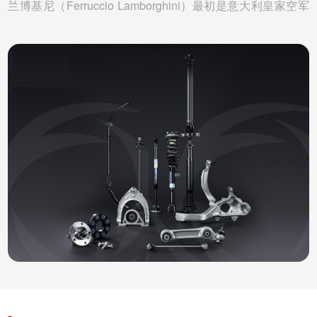
兰博基尼（Ferruccio Lamborghini）最初是意大利皇家空军
的一名机械师，二战后他利用军用剩余物资制造拖拉机，并
成立了兰博基尼公司，主营业务是制造拖拉机、燃油器和空
调系统。 兰博基尼的发展历程中，有几个重要里程碑。1963
年，兰博基尼的汽车工厂在意大利正式成立，发布了第一款
跑车350 GTV。随后推出了多款经典车型，包括Miura、
Countach、Diablo和Murcielago等。1998年，兰博基尼归入
奥迪旗下，现为大众集团旗下品牌之一。兰博基尼不仅在汽
车制造领域享有盛誉，还涉足了服饰、自行车、笔记本电
脑、手机等多个领域，展现了品牌的多元化发展。 兰博基尼
以其独特的品牌文化和设计理念，成为了全球车迷心中的梦
想座驾。品牌的标志是一头充满力量、正向对方攻击的斗
牛，象征着兰博基尼大马力高速跑车的特性，也体现了创始
人兰博基尼斗牛般不甘示弱的脾性。兰博基尼的每一款车都