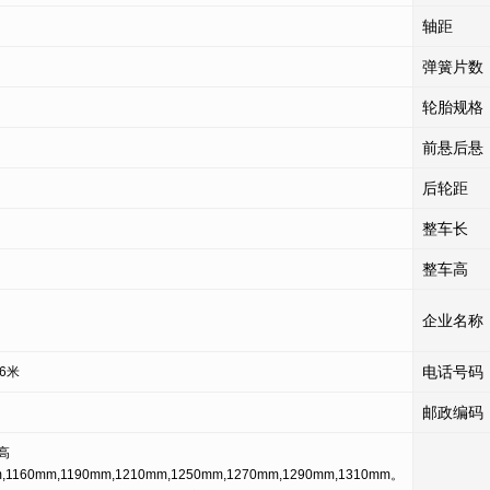
轴距
弹簧片数
轮胎规格
前悬后悬
后轮距
整车长
整车高
企业名称
电话号码
6米
邮政编码
高
m,1160mm,1190mm,1210mm,1250mm,1270mm,1290mm,1310mm。