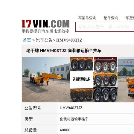
车架号查询
配件查询
车型
首页
> 汽车公告>
HMV9403TJZ
老于牌 HMV9403TJZ 集装箱运输半挂车
公告型号
HMV9403TJZ
类型
集装箱运输半挂车
总质量
40000