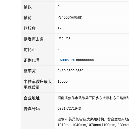
轴数
3
轴荷
-/24000(三轴组)
轮胎数
12
接近离去角
-/32,-/25
前轮距
-
识别代号
LA99W120
×××××××××
整车宽
2480,2500,2550
半挂车鞍座最大
16000
承载质量
企业地址
河南省焦作市武陟县三阳乡东大原村东口路南6
传真号码
0391-7271943
运输20英尺集装箱,大鹅颈结构。货台空载离地
1010mm,1040mm,1070mm,1100mm,1130m