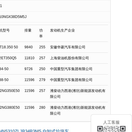
1
10NGX38D5M5J
机型号
排量
功
发动机生产企业
率
T18.350 50
9840
255
安徽华菱汽车有限公司
2ET350Q5
11810
257
上海柴油机股份有限公司
34-50
9726
250
中国重型汽车集团有限公司
38-50
11596
279
中国重型汽车集团有限公司
2NG350E50
11596
257
潍柴动力西港(潍坊)新能源发动机有
限公司
2NG380E50
11596
280
潍柴动力西港(潍坊)新能源发动机有
限公司
人工客服
N5310ZLJB34B3M5 自卸式垃圾车