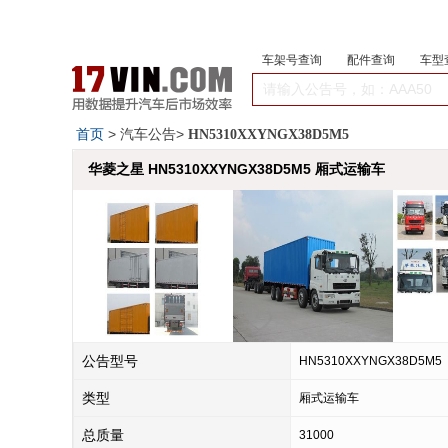
车架号查询
配件查询
车型
首页
> 汽车公告>
HN5310XXYNGX38D5M5
华菱之星 HN5310XXYNGX38D5M5 厢式运输车
公告型号
HN5310XXYNGX38D5M5
类型
厢式运输车
总质量
31000