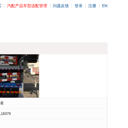
买
汽配产品车型适配管理
问题反馈
登录
注册
EN
之星
,18370