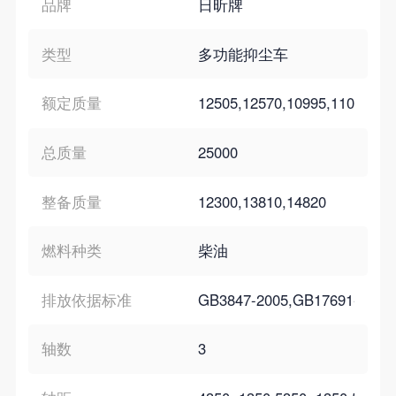
品牌
日昕牌
类型
多功能抑尘车
额定质量
12505,12570,10995,11060,99
总质量
25000
整备质量
12300,13810,14820
燃料种类
柴油
排放依据标准
GB3847-2005,GB17691-201
轴数
3