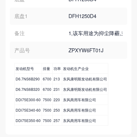
底盘1
DFH1250D4
备注
1,该车用途为抑尘降霾,主要装置
产品号
ZPXYW6FT01J
发动机型号
排量
功率
发动机生产企业
D6.7NS6B290
6700
213
东风康明斯发动机有限公司
D6.7NS6B320
6700
231
东风康明斯发动机有限公司
DDi75E300-60
7500
220
东风商用车有限公司
DDi75E340-60
7500
250
东风商用车有限公司
DDi75E350-60
7500
257
东风商用车有限公司