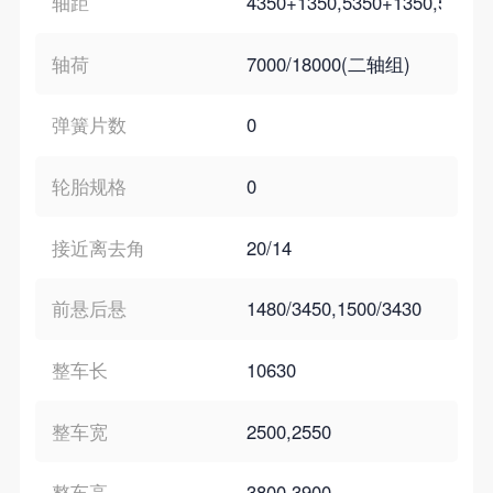
轴距
4350+1350,5350+1350,5700+
轴荷
7000/18000(二轴组)
弹簧片数
0
轮胎规格
0
接近离去角
20/14
前悬后悬
1480/3450,1500/3430
整车长
10630
整车宽
2500,2550
整车高
3800,3900