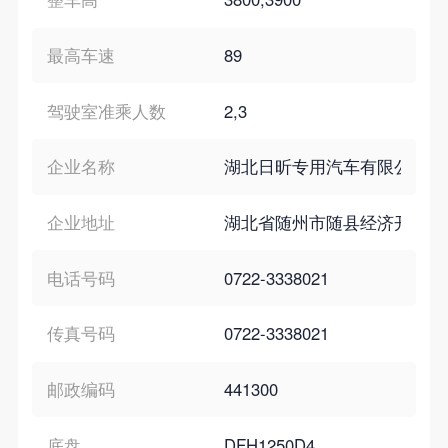
最高车速
89
驾驶室准乘人数
2,3
企业名称
湖北日昕专用汽车有限公司
企业地址
湖北省随州市随县经济开发区
电话号码
0722-3338021
传真号码
0722-3338021
邮政编码
441300
底盘
DFH1250D4