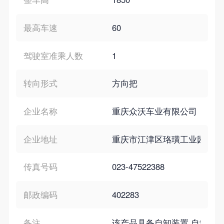
最高车速
60
驾驶室准乘人数
1
转向形式
方向把
企业名称
重庆众沃车业有限公司
企业地址
重庆市江津区珞璜工业园B区
传真号码
023-47522388
邮政编码
402283
备注
该产品具备自卸装置,自卸方式