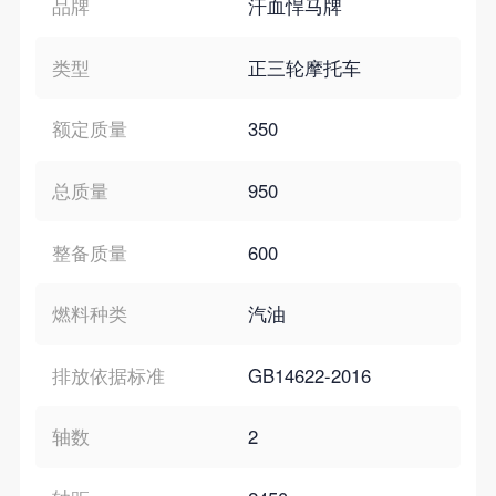
品牌
汗血悍马牌
类型
正三轮摩托车
额定质量
350
总质量
950
整备质量
600
燃料种类
汽油
排放依据标准
GB14622-2016
轴数
2