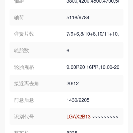
轴距
3800,4200,4500,4700,5000,39
轴荷
5116/9784
弹簧片数
7/9+6,8/10+8,10/11+10,11/11
轮胎数
6
轮胎规格
9.00R20 16PR,10.00-20 16PR
接近离去角
20/12
前悬后悬
1430/2205
识别代号
LGAX2B13
×××××××××
LGAX
整车长
8335