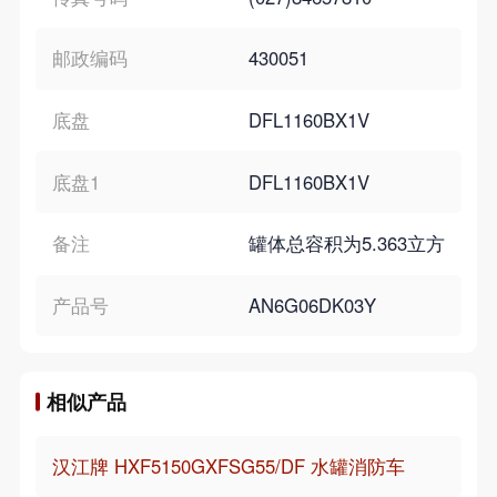
邮政编码
430051
底盘
DFL1160BX1V
底盘1
DFL1160BX1V
备注
罐体总容积为5.363立方米,水
产品号
AN6G06DK03Y
相似产品
汉江牌 HXF5150GXFSG55/DF 水罐消防车