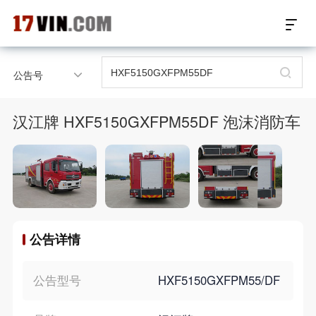
17VIN车架号查询首页
公告号
汽配数据开放接口
汉江牌 HXF5150GXFPM55DF 泡沫消防车
17位车架号查询
汽配产品车型适配
汽配产品电子目录
公告详情
微信群智能客服
个性化私人定制
公告型号
HXF5150GXFPM55/DF
关于我们