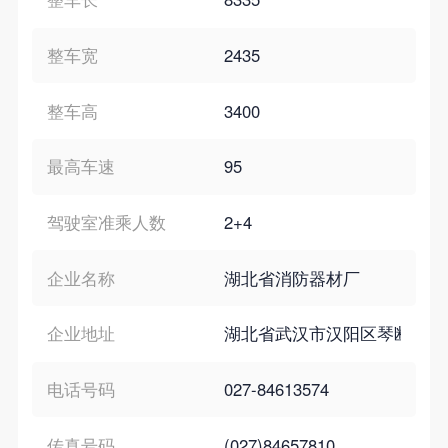
整车宽
2435
整车高
3400
最高车速
95
驾驶室准乘人数
2+4
企业名称
湖北省消防器材厂
企业地址
湖北省武汉市汉阳区琴断口
电话号码
027-84613574
传真号码
(027)84657810