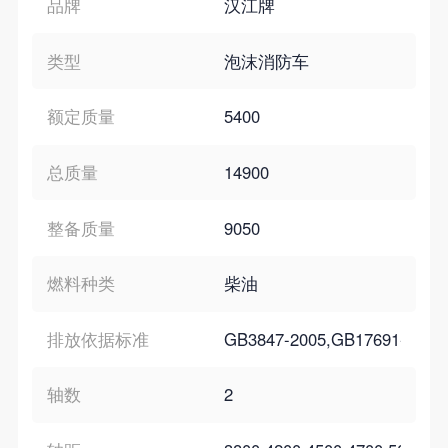
品牌
汉江牌
类型
泡沫消防车
额定质量
5400
总质量
14900
整备质量
9050
燃料种类
柴油
排放依据标准
GB3847-2005,GB17691-200
轴数
2