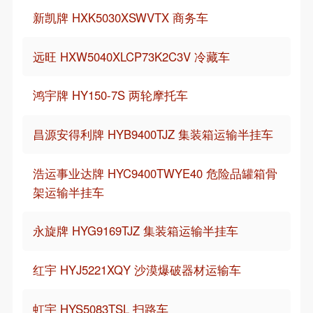
新凯牌 HXK5030XSWVTX 商务车
远旺 HXW5040XLCP73K2C3V 冷藏车
鸿宇牌 HY150-7S 两轮摩托车
昌源安得利牌 HYB9400TJZ 集装箱运输半挂车
浩运事业达牌 HYC9400TWYE40 危险品罐箱骨
架运输半挂车
永旋牌 HYG9169TJZ 集装箱运输半挂车
红宇 HYJ5221XQY 沙漠爆破器材运输车
虹宇 HYS5083TSL 扫路车