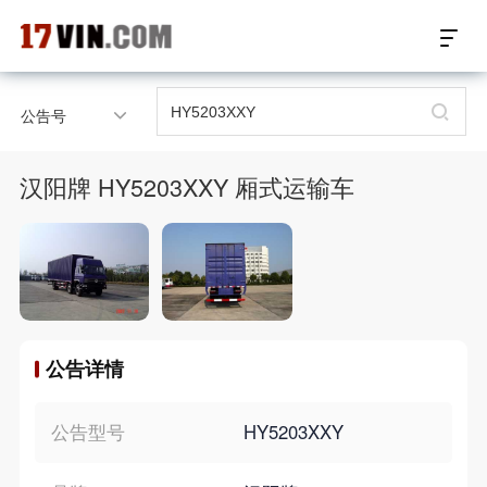
17VIN车架号查询首页
公告号
汽配数据开放接口
汉阳牌 HY5203XXY 厢式运输车
17位车架号查询
汽配产品车型适配
汽配产品电子目录
公告详情
微信群智能客服
个性化私人定制
公告型号
HY5203XXY
关于我们