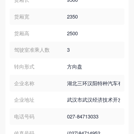
货厢宽
2350
货厢高
2500
驾驶室准乘人数
3
转向形式
方向盘
企业名称
湖北三环汉阳特种汽车有限公
企业地址
武汉市武汉经济技术开发区沌阳
电话号码
027-84713033
传真号码
(027)84714952