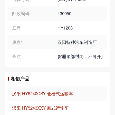
邮政编码
430050
底盘
HY1203
底盘1
汉阳特种汽车制造厂
备注
货厢顶部封闭，不可开启。（撤
相似产品
汉阳 HY5240CSY 仓栅式运输车
汉阳 HY5243XXY 厢式运输车