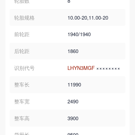
轮胎数
8
轮胎规格
10.00-20,11.00-20
前轮距
1940/1940
后轮距
1860
识别代号
LHYN3MGF
×××××××××
整车长
11990
整车宽
2490
整车高
3900
货厢长
9500