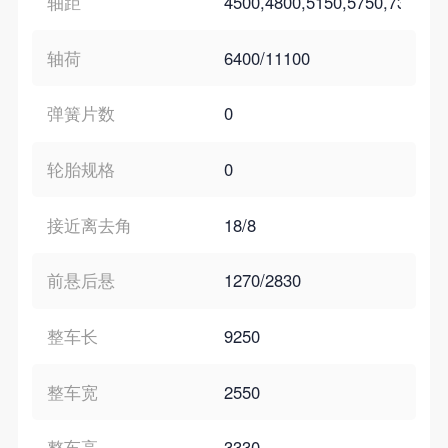
轴距
4500,4800,5150,5750,7300,4
轴荷
6400/11100
弹簧片数
0
轮胎规格
0
接近离去角
18/8
前悬后悬
1270/2830
整车长
9250
整车宽
2550
整车高
3330