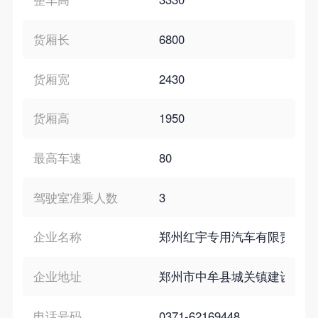
货厢长
6800
货厢宽
2430
货厢高
1950
最高车速
80
驾驶室准乘人数
3
企业名称
郑州红宇专用汽车有限责任公
企业地址
郑州市中牟县城关镇建设南路3
电话号码
0371-62169448