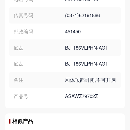
传真号码
(0371)62191866
邮政编码
451450
底盘
BJ1186VLPHN-AG1
底盘1
BJ1186VLPHN-AG1
备注
厢体顶部封闭,不可开启.厢体两侧
产品号
ASAWZ79702Z
相似产品