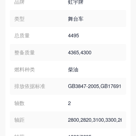
品牌
虹宇牌
类型
舞台车
总质量
4495
整备质量
4365,4300
燃料种类
柴油
排放依据标准
GB3847-2005,GB17691-201
轴数
2
轴距
2800,2820,3100,3300,2600