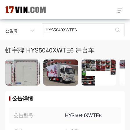
17VIN车架号查询首页
公告号
汽配数据开放接口
虹宇牌 HYS5040XWTE6 舞台车
17位车架号查询
汽配产品车型适配
汽配产品电子目录
公告详情
微信群智能客服
个性化私人定制
公告型号
HYS5040XWTE6
关于我们