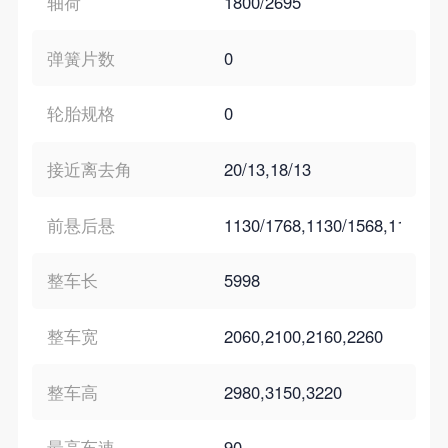
轴荷
1800/2695
弹簧片数
0
轮胎规格
0
接近离去角
20/13,18/13
前悬后悬
1130/1768,1130/1568,1150/17
整车长
5998
整车宽
2060,2100,2160,2260
整车高
2980,3150,3220
最高车速
90