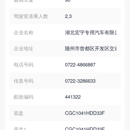
驾驶室准乘人数
2,3
企业名称
湖北宏宇专用汽车有限公司
企业地址
随州市曾都区开发区交通大道
电话号码
0722-4866887
传真号码
0722-3286633
邮政编码
441322
底盘
CGC1041HDD33F
底盘1
CGC1041HDD33F