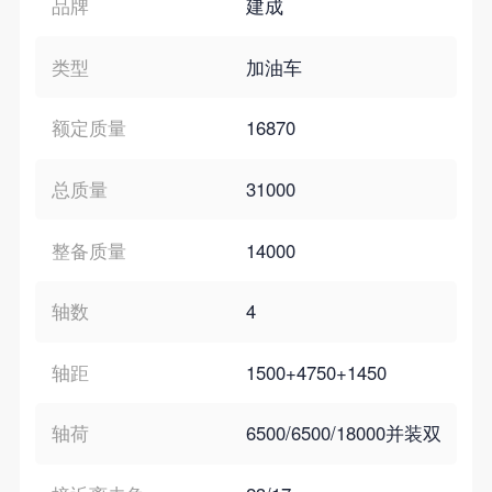
品牌
建成
类型
加油车
额定质量
16870
总质量
31000
整备质量
14000
轴数
4
轴距
1500+4750+1450
轴荷
6500/6500/18000并装双轴