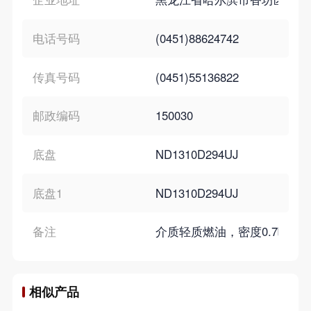
电话号码
(0451)88624742
传真号码
(0451)55136822
邮政编码
150030
底盘
ND1310D294UJ
底盘1
ND1310D294UJ
备注
介质轻质燃油，密度0.7吨/立
相似产品