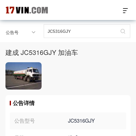
17VIN车架号查询首页
公告号
汽配数据开放接口
建成 JC5316GJY 加油车
17位车架号查询
汽配产品车型适配
汽配产品电子目录
公告详情
微信群智能客服
个性化私人定制
公告型号
JC5316GJY
关于我们