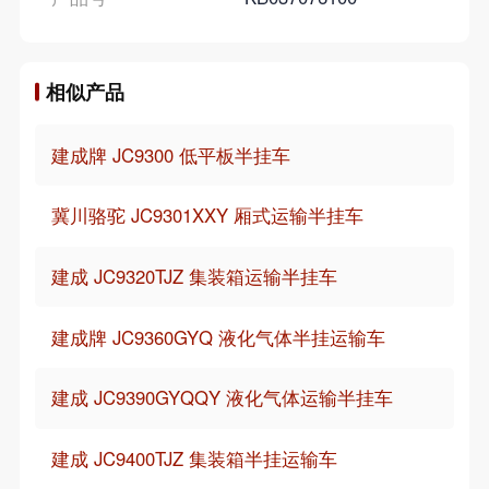
相似产品
建成牌 JC9300 低平板半挂车
冀川骆驼 JC9301XXY 厢式运输半挂车
建成 JC9320TJZ 集装箱运输半挂车
建成牌 JC9360GYQ 液化气体半挂运输车
建成 JC9390GYQQY 液化气体运输半挂车
建成 JC9400TJZ 集装箱半挂运输车