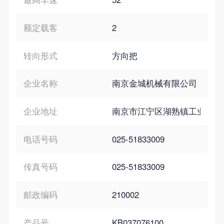
额定载客
2
转向形式
方向把
企业名称
南京金城机械有限公司
企业地址
南京市江宁区湖熟镇工业区
电话号码
025-51833009
传真号码
025-51833009
邮政编码
210002
产品号
KB037076100