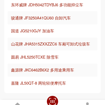
东环威牌 JDH5042TDYBJ6 多功能抑尘车
骏通牌 JF3250A41QU60 自卸汽车
国道 JG5210GJY 加油车
山花牌 JHA5315ZXXZZC6 车厢可卸式垃圾车
圆易 JHL5250TCXE 除雪车
鑫源牌 JKC6462B6X2 多用途乘用车
嘉隆 JL50QT-8 两轮轻便摩托车