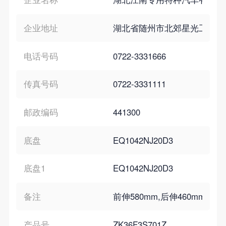
企业地址
湖北省随州市北郊星光工业园
电话号码
0722-3331666
传真号码
0722-3331111
邮政编码
441300
底盘
EQ1042NJ20D3
底盘1
EQ1042NJ20D3
备注
前伸580mm,后伸460mm;
产品号
ZK36F3S701Z