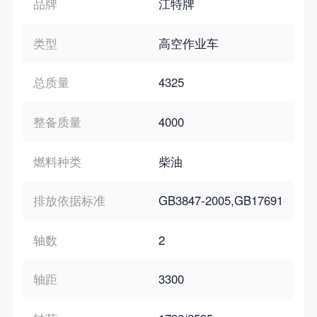
品牌
江特牌
类型
高空作业车
总质量
4325
整备质量
4000
燃料种类
柴油
排放依据标准
GB3847-2005,GB17691-200
轴数
2
轴距
3300