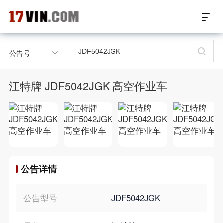
17VIN车架号查询首页
公告号
汽配数据开放接口
江特牌 JDF5042JGK 高空作业车
17位车架号查询
汽配产品车型适配
汽配产品电子目录
公告详情
微信群智能客服
个性化私人定制
公告型号
JDF5042JGK
关于我们