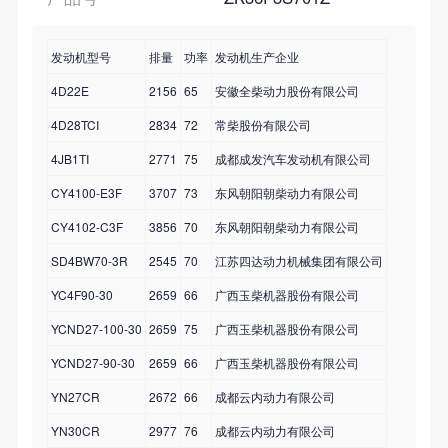
发动机型号
排量
功率
发动机生产企业
4D22E
2156
65
安徽全柴动力股份有限公司
4D28TCI
2834
72
常柴股份有限公司
4JB1TI
2771
75
成都成发汽车发动机有限公司
CY4100-E3F
3707
73
东风朝阳朝柴动力有限公司
CY4102-C3F
3856
70
东风朝阳朝柴动力有限公司
SD4BW70-3R
2545
70
江苏四达动力机械集团有限公司
YC4F90-30
2659
66
广西玉柴机器股份有限公司
YCND27-100-30
2659
75
广西玉柴机器股份有限公司
YCND27-90-30
2659
66
广西玉柴机器股份有限公司
YN27CR
2672
66
成都云内动力有限公司
YN30CR
2977
76
成都云内动力有限公司