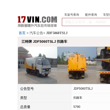
车架号查询
配件查询
车型
首页
> 汽车公告>
JDF5060TSLJ
江特牌 JDF5060TSLJ 扫路车
公告型号
JDF5060TSLJ
类型
扫路车
总质量
5790