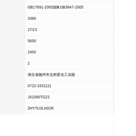
GB17691-2005国Ⅲ,GB3847-2005
3360
27/13
5650
2450
2
湖北省随州市北郊星光工业园
0722-3331111
JX1060TG23
ZHYTU3LH02R