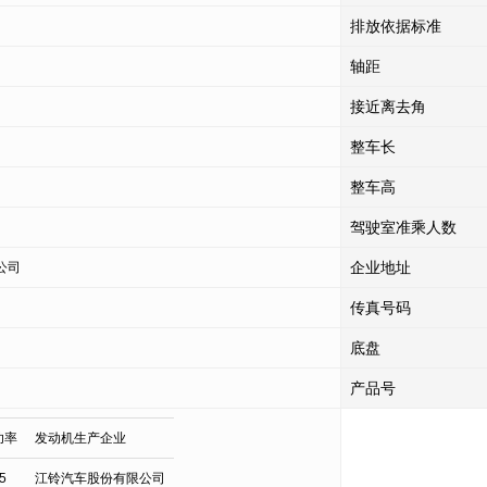
排放依据标准
轴距
接近离去角
整车长
整车高
驾驶室准乘人数
企业地址
公司
传真号码
底盘
产品号
功率
发动机生产企业
5
江铃汽车股份有限公司