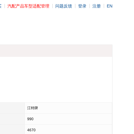
买
汽配产品车型适配管理
问题反馈
登录
注册
EN
江特牌
990
4670