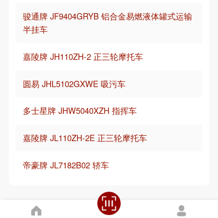
骏通牌 JF9404GRYB 铝合金易燃液体罐式运输
半挂车
嘉陵牌 JH110ZH-2 正三轮摩托车
圆易 JHL5102GXWE 吸污车
多士星牌 JHW5040XZH 指挥车
嘉陵牌 JL110ZH-2E 正三轮摩托车
帝豪牌 JL7182B02 轿车