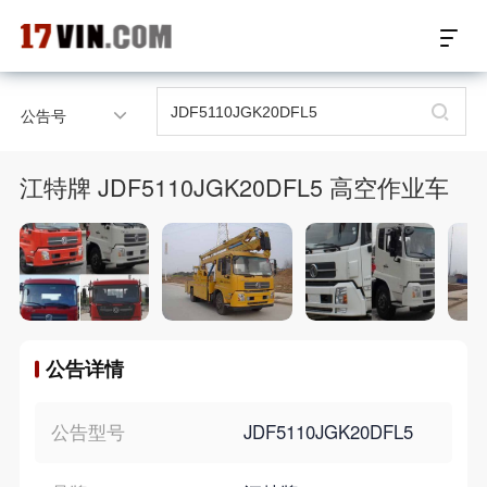
17VIN车架号查询首页
公告号
汽配数据开放接口
江特牌 JDF5110JGK20DFL5 高空作业车
17位车架号查询
汽配产品车型适配
汽配产品电子目录
公告详情
微信群智能客服
个性化私人定制
公告型号
JDF5110JGK20DFL5
关于我们