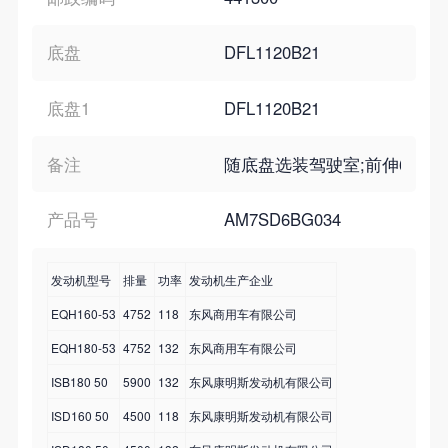
底盘
DFL1120B21
底盘1
DFL1120B21
备注
随底盘选装驾驶室;前伸690mm
产品号
AM7SD6BG034
发动机型号
排量
功率
发动机生产企业
EQH160-53
4752
118
东风商用车有限公司
EQH180-53
4752
132
东风商用车有限公司
ISB180 50
5900
132
东风康明斯发动机有限公司
ISD160 50
4500
118
东风康明斯发动机有限公司