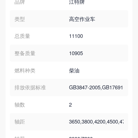
品牌
江特牌
类型
高空作业车
总质量
11100
整备质量
10905
燃料种类
柴油
排放依据标准
GB3847-2005,GB17691-200
轴数
2
轴距
3650,3800,4200,4500,4700,5