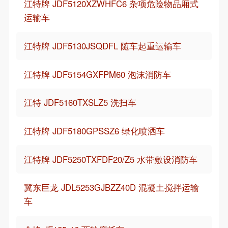
江特牌 JDF5120XZWHFC6 杂项危险物品厢式
运输车
江特牌 JDF5130JSQDFL 随车起重运输车
江特牌 JDF5154GXFPM60 泡沫消防车
江特 JDF5160TXSLZ5 洗扫车
江特牌 JDF5180GPSSZ6 绿化喷洒车
江特牌 JDF5250TXFDF20/Z5 水带敷设消防车
冀东巨龙 JDL5253GJBZZ40D 混凝土搅拌运输
车