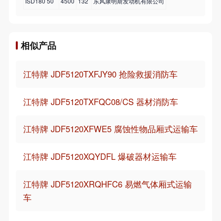
ISD180 50
4500
132
东风康明斯发动机有限公司
相似产品
江特牌 JDF5120TXFJY90 抢险救援消防车
江特牌 JDF5120TXFQC08/CS 器材消防车
江特牌 JDF5120XFWE5 腐蚀性物品厢式运输车
江特牌 JDF5120XQYDFL 爆破器材运输车
江特牌 JDF5120XRQHFC6 易燃气体厢式运输
车