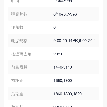
轴荷
4400/8095
弹簧片数
8/10+8,7/9+6
轮胎数
6
轮胎规格
9.00-20 14PR,9.00-20 16PR,
接近离去角
20/10
前悬后悬
1440/3110
前轮距
1880,1900
后轮距
1860,1800,1820
整车长
9250,9550