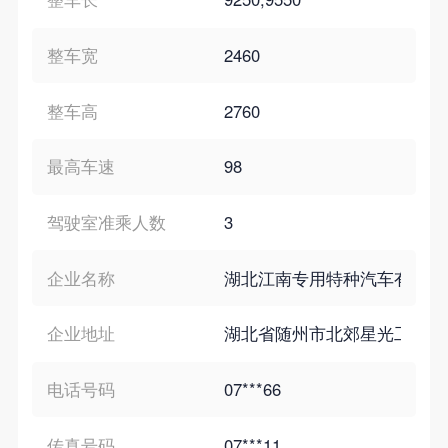
整车宽
2460
整车高
2760
最高车速
98
驾驶室准乘人数
3
企业名称
湖北江南专用特种汽车有限公
企业地址
湖北省随州市北郊星光工业园
电话号码
07***66
传真号码
07***11