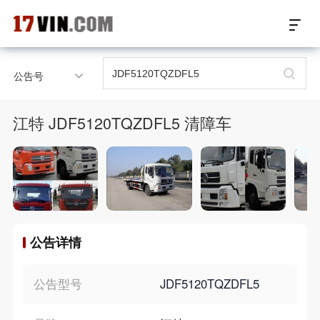
17VIN车架号查询首页
公告号
汽配数据开放接口
江特 JDF5120TQZDFL5 清障车
17位车架号查询
汽配产品车型适配
汽配产品电子目录
公告详情
微信群智能客服
个性化私人定制
公告型号
JDF5120TQZDFL5
关于我们