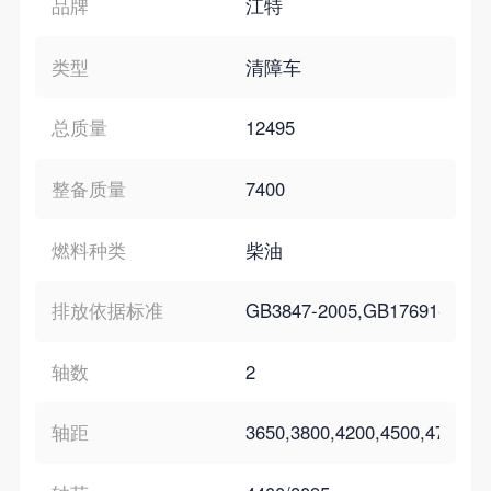
品牌
江特
类型
清障车
总质量
12495
整备质量
7400
燃料种类
柴油
排放依据标准
GB3847-2005,GB17691-200
轴数
2
轴距
3650,3800,4200,4500,4700,5