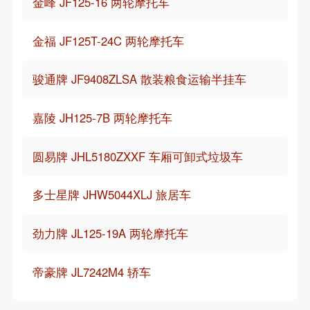
金峰 JF125-16 两轮摩托车
金福 JF125T-24C 两轮摩托车
骏通牌 JF9408ZLSA 散装粮食运输半挂车
嘉陵 JH125-7B 两轮摩托车
圆易牌 JHL5180ZXXF 车厢可卸式垃圾车
多士星牌 JHW5044XLJ 旅居车
劲力牌 JL125-19A 两轮摩托车
帝豪牌 JL7242M4 轿车