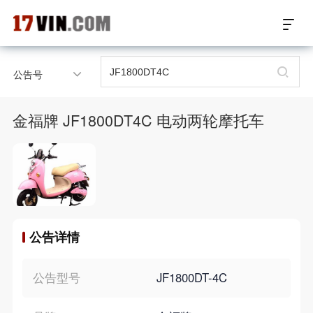
17VIN车架号查询首页
公告号
汽配数据开放接口
金福牌 JF1800DT4C 电动两轮摩托车
17位车架号查询
汽配产品车型适配
汽配产品电子目录
公告详情
微信群智能客服
个性化私人定制
公告型号
JF1800DT-4C
关于我们