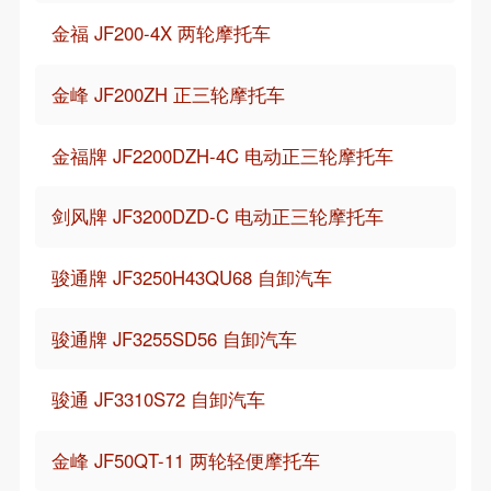
金福 JF200-4X 两轮摩托车
金峰 JF200ZH 正三轮摩托车
金福牌 JF2200DZH-4C 电动正三轮摩托车
剑风牌 JF3200DZD-C 电动正三轮摩托车
骏通牌 JF3250H43QU68 自卸汽车
骏通牌 JF3255SD56 自卸汽车
骏通 JF3310S72 自卸汽车
金峰 JF50QT-11 两轮轻便摩托车