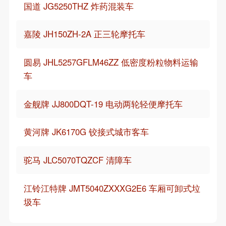
国道 JG5250THZ 炸药混装车
嘉陵 JH150ZH-2A 正三轮摩托车
圆易 JHL5257GFLM46ZZ 低密度粉粒物料运输
车
金舰牌 JJ800DQT-19 电动两轮轻便摩托车
黄河牌 JK6170G 铰接式城市客车
驼马 JLC5070TQZCF 清障车
江铃江特牌 JMT5040ZXXXG2E6 车厢可卸式垃
圾车