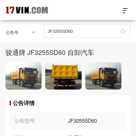
17VIN车架号查询首页
公告号
汽配数据开放接口
骏通牌 JF3255SD60 自卸汽车
17位车架号查询
汽配产品车型适配
汽配产品电子目录
公告详情
微信群智能客服
个性化私人定制
公告型号
JF3255SD60
关于我们