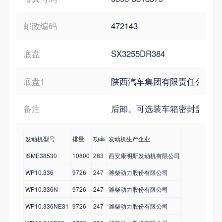
邮政编码
472143
底盘
SX3255DR384
底盘1
陕西汽车集团有限责任公司
备注
后卸。可选装车箱密封盖,顶盖质量为
发动机型号
排量
功率
发动机生产企业
ISME38530
10800
283
西安康明斯发动机有限公司
WP10.336
9726
247
潍柴动力股份有限公司
WP10.336N
9726
247
潍柴动力股份有限公司
WP10.336NE31
9726
247
潍柴动力股份有限公司