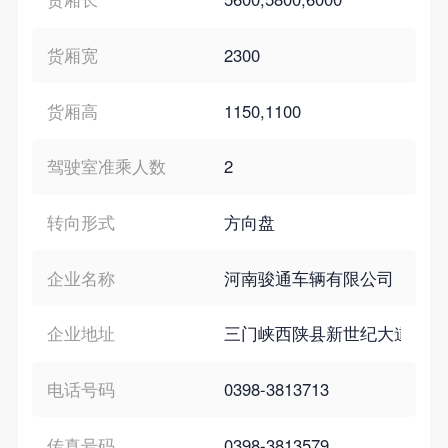
货厢宽
2300
货厢高
1150,1100
驾驶室准乘人数
2
转向形式
方向盘
企业名称
河南骏通车辆有限公司
企业地址
三门峡西陕县新世纪大道北段
电话号码
0398-3813713
传真号码
0398-3813579