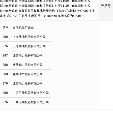
应950mm货箱高,当选装8200mm长度货箱时对应11005mm车辆长,对应
产品号
应950mm货箱高,当选装8500mm长度货箱时对应11105mm车辆长,对应
对应950mm货箱高.选装前面罩和其他货厢结构.(1.防护栏材料均为Q235,连接
接,后防护栏主要尺寸:断面尺寸为100×50,离地高度为500mm)
功率
发动机生产企业
250
上海柴油机股份有限公司
276
上海柴油机股份有限公司
247
潍柴动力股份有限公司
250
潍柴动力股份有限公司
280
潍柴动力股份有限公司
276
潍柴动力股份有限公司
250
广西玉柴机器股份有限公司
276
广西玉柴机器股份有限公司