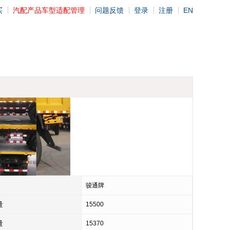
买
汽配产品车型适配管理
问题反馈
登录
注册
EN
骏通牌
量
15500
量
15370