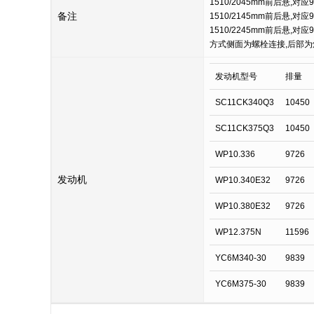
1510/2045mm前后悬,对
备注
1510/2145mm前后悬,对
1510/2245mm前后悬,
方式侧面为螺栓连接,后部为焊
发动机型号
排量
SC11CK340Q3
10450
SC11CK375Q3
10450
WP10.336
9726
发动机
WP10.340E32
9726
WP10.380E32
9726
WP12.375N
11596
YC6M340-30
9839
YC6M375-30
9839