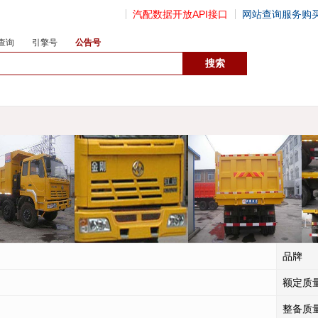
汽配数据开放API接口
网站查询服务购
查询
引擎号
公告号
数据开放接口
品牌
额定质
整备质