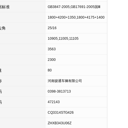
据标准
GB3847-2005,GB17691-2005国Ⅲ
1800+4200+1350,1800+4175+1400
去角
25/16
10905,11005,11105
3563
2300
速
80
称
河南骏通车辆有限公司
码
0398-3813713
码
472143
CQ3314STG426
ZHXB343U06Z