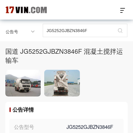
17VIN车架号查询首页
公告号
汽配数据开放接口
国道 JG5252GJBZN3846F 混凝土搅拌运
17位车架号查询
输车
汽配产品车型适配
汽配产品电子目录
微信群智能客服
公告详情
个性化私人定制
公告型号
JG5252GJBZN3846F
关于我们