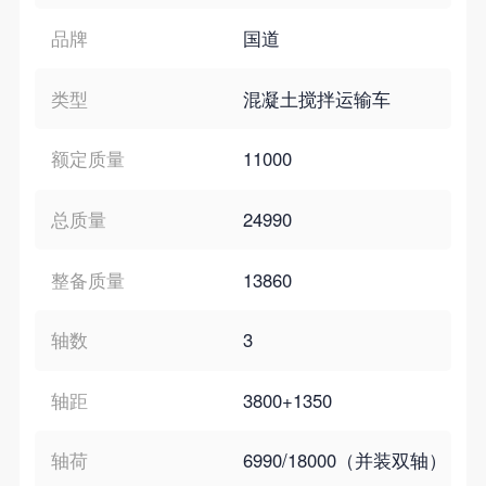
品牌
国道
类型
混凝土搅拌运输车
额定质量
11000
总质量
24990
整备质量
13860
轴数
3
轴距
3800+1350
轴荷
6990/18000（并装双轴）