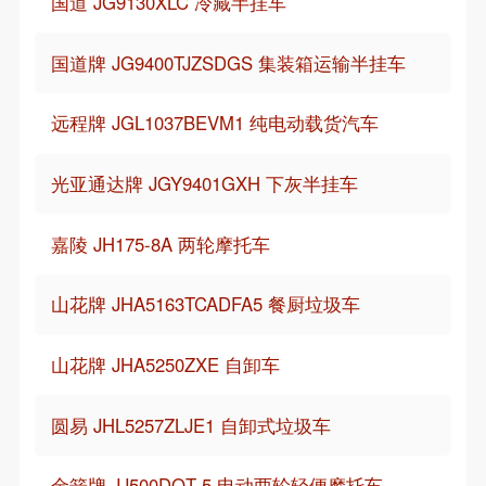
国道 JG9130XLC 冷藏半挂车
国道牌 JG9400TJZSDGS 集装箱运输半挂车
远程牌 JGL1037BEVM1 纯电动载货汽车
光亚通达牌 JGY9401GXH 下灰半挂车
嘉陵 JH175-8A 两轮摩托车
山花牌 JHA5163TCADFA5 餐厨垃圾车
山花牌 JHA5250ZXE 自卸车
圆易 JHL5257ZLJE1 自卸式垃圾车
金箭牌 JJ500DQT-5 电动两轮轻便摩托车