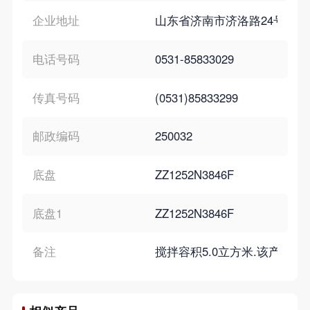
企业地址
山东省济南市济洛路24号
电话号码
0531-85833029
传真号码
(0531)85833299
邮政编码
250032
底盘
ZZ1252N3846F
底盘1
ZZ1252N3846F
备注
搅拌容积5.0立方米.该产品