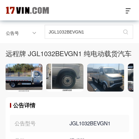
17VIN车架号查询首页
公告号
汽配数据开放接口
远程牌 JGL1032BEVGN1 纯电动载货汽车
17位车架号查询
汽配产品车型适配
汽配产品电子目录
公告详情
微信群智能客服
个性化私人定制
公告型号
JGL1032BEVGN1
关于我们