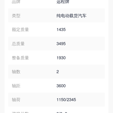
品牌
远程牌
类型
纯电动载货汽车
额定质量
1435
总质量
3495
整备质量
1930
轴数
2
轴距
3600
轴荷
1150/2345