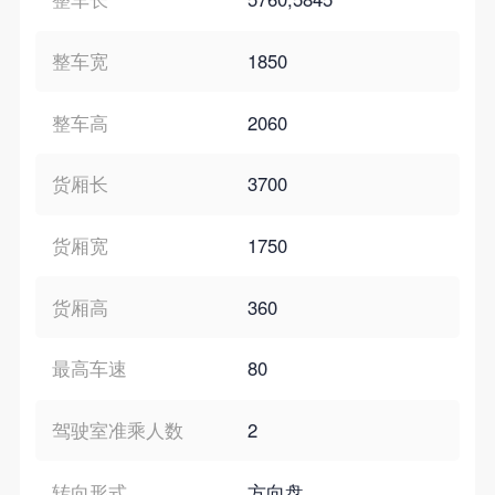
整车宽
1850
整车高
2060
货厢长
3700
货厢宽
1750
货厢高
360
最高车速
80
驾驶室准乘人数
2
转向形式
方向盘