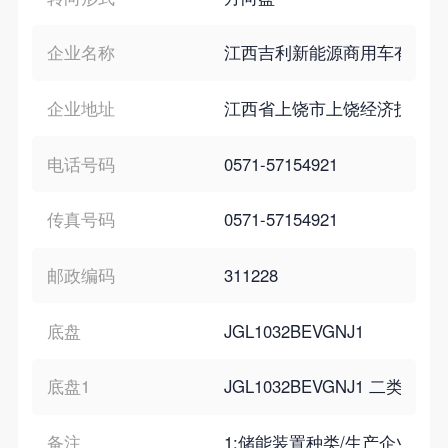
企业名称
江西吉利新能源商用车有限公
企业地址
江西省上饶市上饶经济技术开发
电话号码
0571-57154921
传真号码
0571-57154921
邮政编码
311228
底盘
JGL1032BEVGNJ1
底盘1
JGL1032BEVGNJ1 二
备注
1:储能装置种类/生产企业:磷