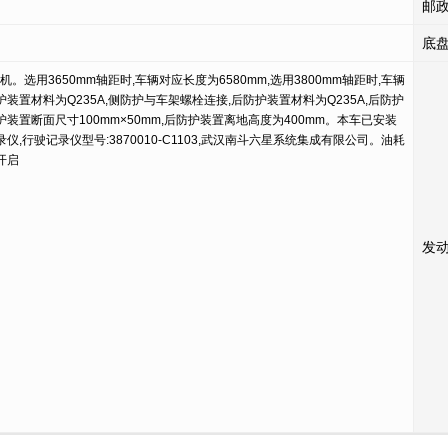
邮
底盘
动机。选用3650mm轴距时,车辆对应长度为6580mm,选用3800mm轴距时,车辆
护装置材料为Q235A,侧防护与车架螺栓连接,后防护装置材料为Q235A,后防护
装置断面尺寸100mm×50mm,后防护装置离地高度为400mm。本车已安装
,行驶记录仪型号:3870010-C1103,武汉南斗六星系统集成有限公司。油耗
开启
发