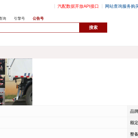
汽配数据开放API接口
网站查询服务购
查询
引擎号
公告号
数据开放接口
品
额
整