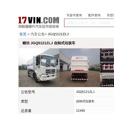
车架号查询
配件查询
车型
首页
> 汽车公告>
JGQ5121ZLJ
精功 JGQ5121ZLJ 自卸式垃圾车
公告型号
JGQ5121ZLJ
类型
自卸式垃圾车
总质量
12490