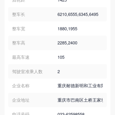
整车长
6210,6555,6345,6495
整车宽
1880,1955
整车高
2285,2400
最高车速
105
驾驶室准乘人数
2
企业名称
重庆耐德新明和工业有限公司
企业地址
重庆市巴南区土桥王家坝路10
电话号码
023-62598558