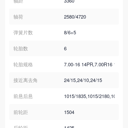
轴距
3360
轴荷
2580/4720
弹簧片数
8/6+5
轮胎数
6
轮胎规格
7.00-16 14PR,7.00R16 14PR
接近离去角
24/15,24/10,24/15
前悬后悬
1015/1835,1015/2180,1015/1
前轮距
1504
后轮距
1425