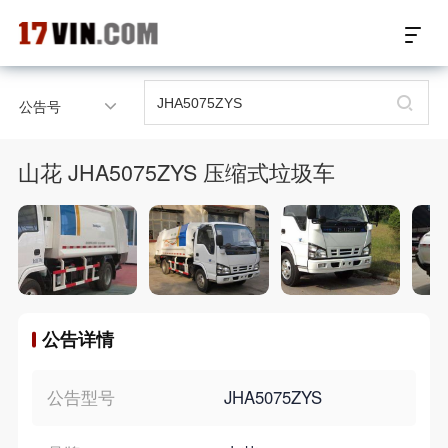
17VIN车架号查询首页
公告号
汽配数据开放接口
山花 JHA5075ZYS 压缩式垃圾车
17位车架号查询
汽配产品车型适配
汽配产品电子目录
公告详情
微信群智能客服
个性化私人定制
公告型号
JHA5075ZYS
关于我们