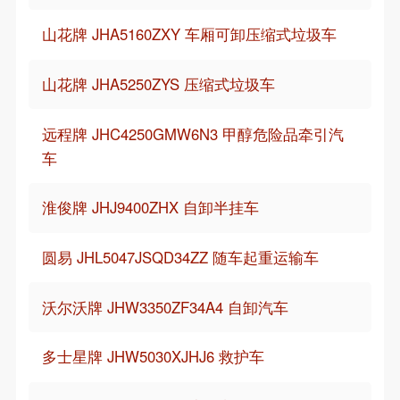
山花牌 JHA5160ZXY 车厢可卸压缩式垃圾车
山花牌 JHA5250ZYS 压缩式垃圾车
远程牌 JHC4250GMW6N3 甲醇危险品牵引汽
车
淮俊牌 JHJ9400ZHX 自卸半挂车
圆易 JHL5047JSQD34ZZ 随车起重运输车
沃尔沃牌 JHW3350ZF34A4 自卸汽车
多士星牌 JHW5030XJHJ6 救护车