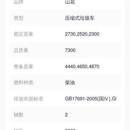
品牌
山花
类型
压缩式垃圾车
额定质量
2730,2520,2300
总质量
7300
整备质量
4440,4650,4870
燃料种类
柴油
排放依据标准
GB17691-2005(国Ⅳ),GB3847
轴数
2