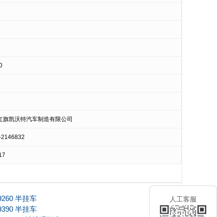
0
红旗凯沃特汽车制造有限公司
-2146832
17
9260 半挂车
人工客服
9390 半挂车