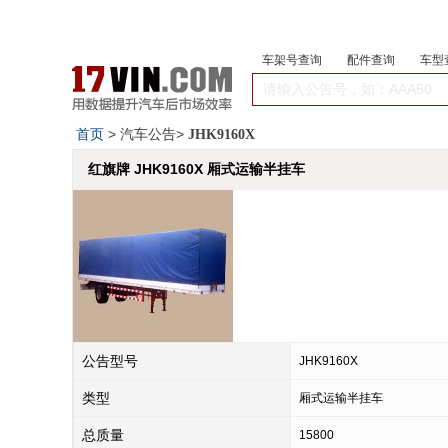
车架号查询
配件查询
车型
首页
> 汽车公告>
JHK9160X
红旗牌 JHK9160X 厢式运输半挂车
公告型号
JHK9160X
类型
厢式运输半挂车
总质量
15800