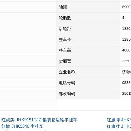
轴距
8900
轮胎数
4
后轮距
1820
整车长
1285
整车高
4000
货厢宽
2350
企业名称
济南
电话号码
0538
邮政编码
2501
）
红旗牌 JHK9191TJZ 集装箱运输半挂车
红旗牌 JHK
红旗 JHK9340 半挂车
红旗牌 JHK