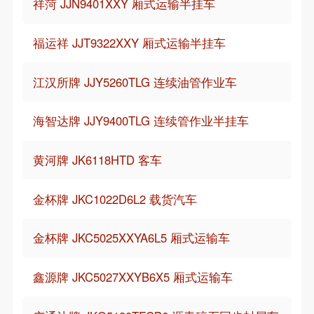
祥菏 JJN9401XXY 厢式运输半挂车
福运祥 JJT9322XXY 厢式运输半挂车
江汉所牌 JJY5260TLG 连续油管作业车
海智达牌 JJY9400TLG 连续管作业半挂车
黄河牌 JK6118HTD 客车
金杯牌 JKC1022D6L2 载货汽车
金杯牌 JKC5025XXYA6L5 厢式运输车
鑫源牌 JKC5027XXYB6X5 厢式运输车