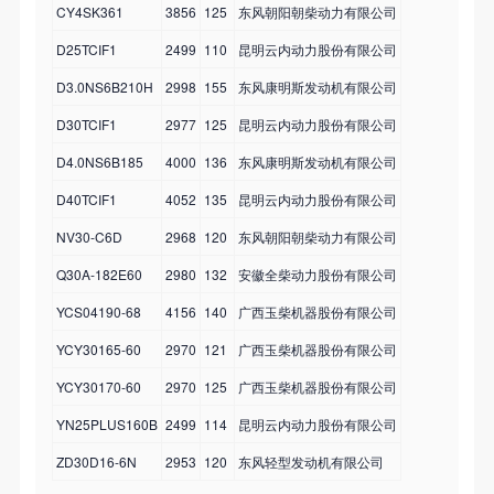
CY4SK361
3856
125
东风朝阳朝柴动力有限公司
D25TCIF1
2499
110
昆明云内动力股份有限公司
D3.0NS6B210H
2998
155
东风康明斯发动机有限公司
D30TCIF1
2977
125
昆明云内动力股份有限公司
D4.0NS6B185
4000
136
东风康明斯发动机有限公司
D40TCIF1
4052
135
昆明云内动力股份有限公司
NV30-C6D
2968
120
东风朝阳朝柴动力有限公司
Q30A-182E60
2980
132
安徽全柴动力股份有限公司
YCS04190-68
4156
140
广西玉柴机器股份有限公司
YCY30165-60
2970
121
广西玉柴机器股份有限公司
YCY30170-60
2970
125
广西玉柴机器股份有限公司
YN25PLUS160B
2499
114
昆明云内动力股份有限公司
ZD30D16-6N
2953
120
东风轻型发动机有限公司