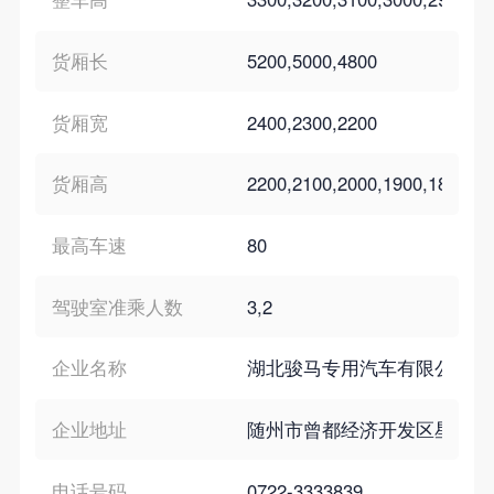
货厢长
5200,5000,4800
货厢宽
2400,2300,2200
货厢高
2200,2100,2000,1900,1800
最高车速
80
驾驶室准乘人数
3,2
企业名称
湖北骏马专用汽车有限公司
企业地址
随州市曾都经济开发区星光三
电话号码
0722-3333839