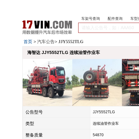
车架号查询
配件查询
车型
首页
> 汽车公告>
JJY5552TLG
海智达 JJY5552TLG 连续油管作业车
公告型号
JJY5552TLG
类型
连续油管作业车
整备质量
54870