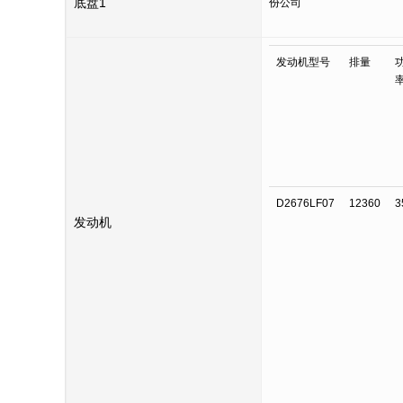
底盘1
份公司
发动机型号
排量
D2676LF07
12360
3
发动机