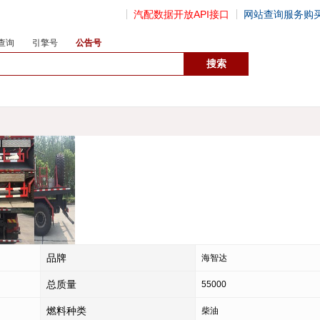
汽配数据开放API接口
网站查询服务购
查询
引擎号
公告号
数据开放接口
品牌
海智达
总质量
55000
燃料种类
柴油