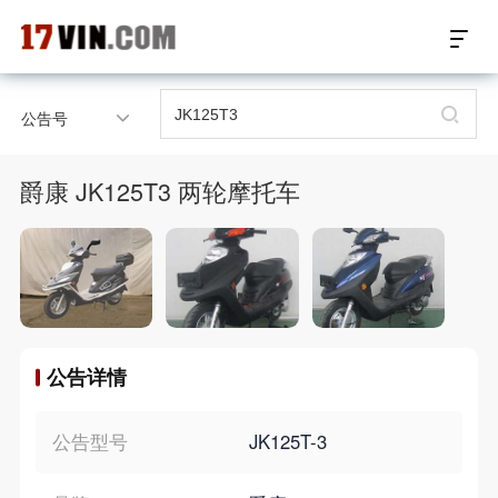
17VIN车架号查询首页
公告号
汽配数据开放接口
爵康 JK125T3 两轮摩托车
17位车架号查询
汽配产品车型适配
汽配产品电子目录
公告详情
微信群智能客服
个性化私人定制
公告型号
JK125T-3
关于我们