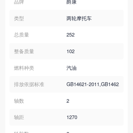
品牌
爵康
类型
两轮摩托车
总质量
252
整备质量
102
燃料种类
汽油
排放依据标准
GB14621-2011,GB14622-200
轴数
2
轴距
1270