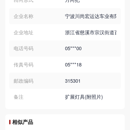
企业名称
宁波川尚宏运达车业有限公司
企业地址
浙江省慈溪市宗汉街道百两村
电话号码
05***00
传真号码
05***18
邮政编码
315301
备注
扩展灯具(附照片)
相似产品