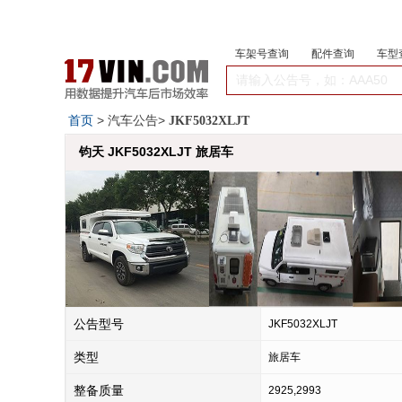
车架号查询
配件查询
车型
首页
> 汽车公告>
JKF5032XLJT
钧天 JKF5032XLJT 旅居车
公告型号
JKF5032XLJT
类型
旅居车
整备质量
2925,2993