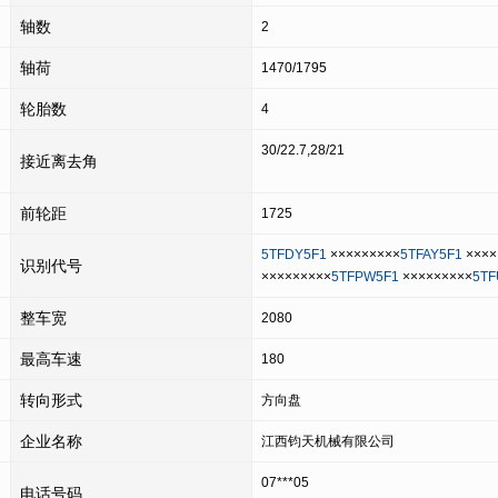
轴数
2
轴荷
1470/1795
轮胎数
4
30/22.7,28/21
接近离去角
前轮距
1725
5TFDY5F1
×××××××××
5TFAY5F1
××××
识别代号
×××××××××
5TFPW5F1
×××××××××
5TF
整车宽
2080
最高车速
180
转向形式
方向盘
企业名称
江西钧天机械有限公司
07***05
电话号码