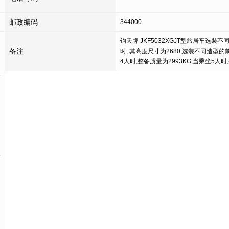
邮政编码
344000
钧天牌 JKF5032XGJT型旅居车
备注
时, 其高度尺寸为2680,选装不同造型的前脸,
4人时,整备质量为2993KG,当乘坐5人时,