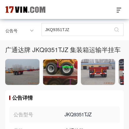
17VIN车架号查询首页
公告号
汽配数据开放接口
广通达牌 JKQ9351TJZ 集装箱运输半挂车
17位车架号查询
汽配产品车型适配
汽配产品电子目录
公告详情
微信群智能客服
个性化私人定制
公告型号
JKQ9351TJZ
关于我们