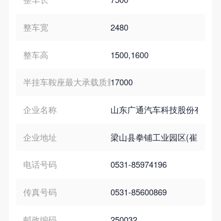
整车宽
2480
整车高
1500,1600
半挂车鞍座最大承载质量
17000
企业名称
山东广通汽车科技股份有限公
企业地址
梁山县拳铺工业园区(崔庄村段)
电话号码
0531-85974196
传真号码
0531-85600869
邮政编码
250032