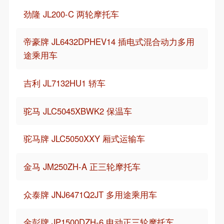
劲隆 JL200-C 两轮摩托车
帝豪牌 JL6432DPHEV14 插电式混合动力多用
途乘用车
吉利 JL7132HU1 轿车
驼马 JLC5045XBWK2 保温车
驼马牌 JLC5050XXY 厢式运输车
金马 JM250ZH-A 正三轮摩托车
众泰牌 JNJ6471Q2JT 多用途乘用车
金彭牌 JP1500DZH-6 电动正三轮摩托车