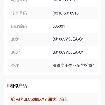
传真号码
(0316)5918916
邮政编码
065001
底盘
BJ1069VCJEA-C1
底盘1
BJ1069VCJEA-C1
备注
清障专用作业车的托举质量为145
相似产品
驼马牌 JLC5069XXY 厢式运输车