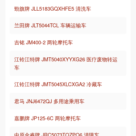
勁旗牌 JLL5183GQXHFE5 清洗车
兰田牌 JLT5044TCL 车辆运输车
吉铭 JM400-2 两轮摩托车
江铃江特牌 JMT5040XYYXG26 医疗废物转运
车
江铃江特牌 JMT5045XLCXGA2 冷藏车
君马 JNJ6472QJ 多用途乘用车
嘉鹏牌 JP125-6C 两轮摩托车
中原金睿牌 JRC5073TQZPQ6 清障车