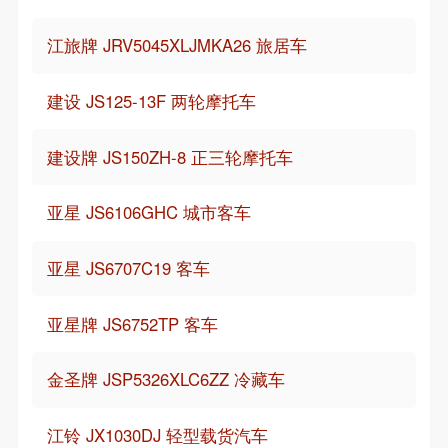
江旅牌 JRV5045XLJMKA26 旅居车
建设 JS125-13F 两轮摩托车
建设牌 JS150ZH-8 正三轮摩托车
亚星 JS6106GHC 城市客车
亚星 JS6707C19 客车
亚星牌 JS6752TP 客车
金圣牌 JSP5326XLC6ZZ 冷藏车
江铃 JX1030DJ 轻型载货汽车