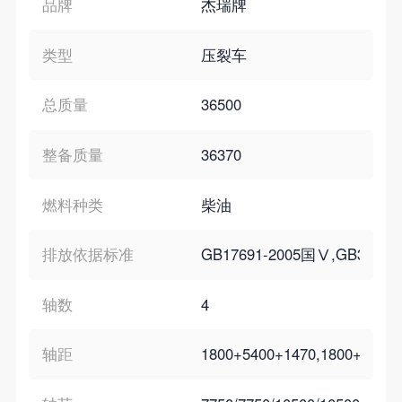
品牌
杰瑞牌
类型
压裂车
总质量
36500
整备质量
36370
燃料种类
柴油
排放依据标准
GB17691-2005国Ⅴ,GB3847-2
轴数
4
轴距
1800+5400+1470,1800+4800