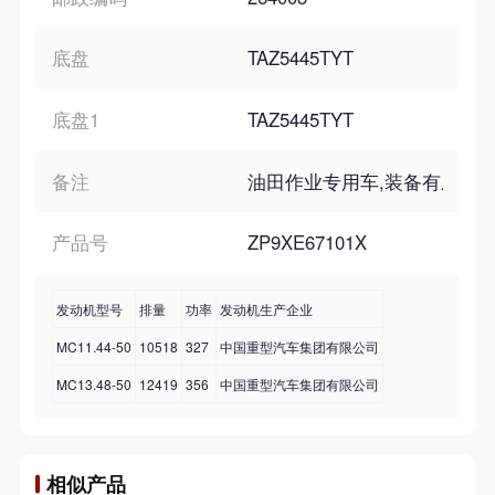
底盘
TAZ5445TYT
底盘1
TAZ5445TYT
备注
油田作业专用车,装备有压裂专用
产品号
ZP9XE67101X
发动机型号
排量
功率
发动机生产企业
MC11.44-50
10518
327
中国重型汽车集团有限公司
MC13.48-50
12419
356
中国重型汽车集团有限公司
相似产品