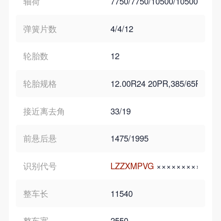
轴荷
7750/7750/10500/10500
弹簧片数
4/4/12
轮胎数
12
轮胎规格
12.00R24 20PR,385/65R22.5 
接近离去角
33/19
前悬后悬
1475/1995
识别代号
LZZXMPVG
×××××××××LZZX
整车长
11540
整车宽
2550