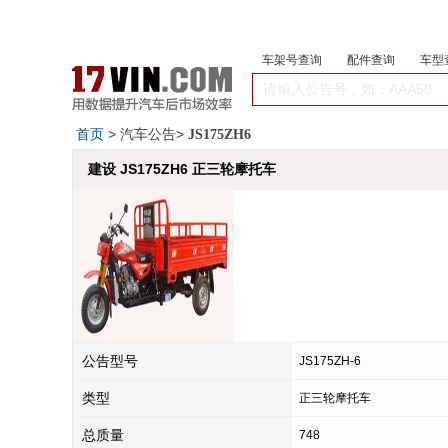
车架号查询
配件查询
车型
首页
> 汽车公告>
JS175ZH6
建设 JS175ZH6 正三轮摩托车
公告型号
JS175ZH-6
类型
正三轮摩托车
总质量
748