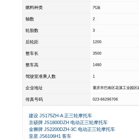
燃料种类
汽油
轴数
2
轮胎数
3
后轮距
1200
整车长
3500
整车高
1480
驾驶室准乘人数
1
企业地址
重庆市巴南区花溪工业园区
传真号码
023-66296706
建设 JS175ZH-A 正三轮摩托车
京硕牌 JS1800DZH 电动正三轮摩托车
金狮牌 JS2200DZH-3C 电动正三轮摩托车
亚星 JS6106H1 客车