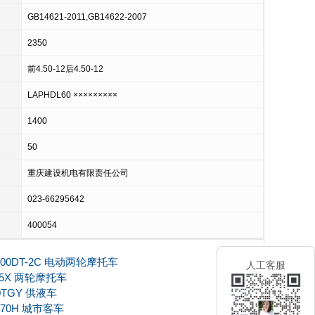
GB14621-2011,GB14622-2007
2350
前4.50-12后4.50-12
LAPHDL60 ×××××××××
1400
50
重庆建设机电有限责任公司
023-66295642
400054
800DT-2C 电动两轮摩托车
人工客服
0-5X 两轮摩托车
0TGY 供液车
770H 城市客车