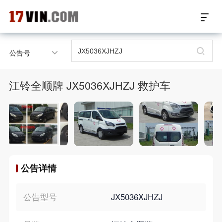
17VIN车架号查询首页
公告号
汽配数据开放接口
江铃全顺牌 JX5036XJHZJ 救护车
17位车架号查询
汽配产品车型适配
汽配产品电子目录
公告详情
微信群智能客服
个性化私人定制
公告型号
JX5036XJHZJ
关于我们