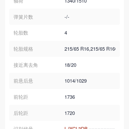
轴荷
1340/1510
弹簧片数
-/-
轮胎数
4
轮胎规格
215/65 R16,215/65 R16C
接近离去角
18/20
前悬后悬
1014/1029
前轮距
1736
后轮距
1720
识别代号
LJXCL3DB
×××××××××