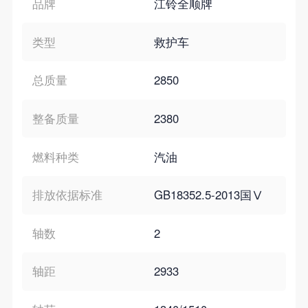
品牌
江铃全顺牌
类型
救护车
总质量
2850
整备质量
2380
燃料种类
汽油
排放依据标准
GB18352.5-2013国Ⅴ
轴数
2
轴距
2933