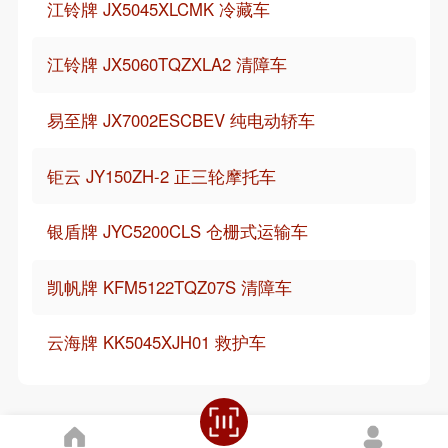
江铃牌 JX5045XLCMK 冷藏车
江铃牌 JX5060TQZXLA2 清障车
易至牌 JX7002ESCBEV 纯电动轿车
钜云 JY150ZH-2 正三轮摩托车
银盾牌 JYC5200CLS 仓栅式运输车
凯帆牌 KFM5122TQZ07S 清障车
云海牌 KK5045XJH01 救护车