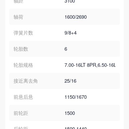
轴距
3100
轴荷
1600/2690
弹簧片数
9/8+4
轮胎数
6
轮胎规格
7.00-16LT 8PR,6.50-16LT 12
接近离去角
25/16
前悬后悬
1150/1670
前轮距
1500
后轮距
1500,1440