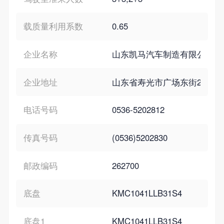
载质量利用系数
0.65
企业名称
山东凯马汽车制造有限公司
企业地址
山东省寿光市广场东街288号
电话号码
0536-5202812
传真号码
(0536)5202830
邮政编码
262700
底盘
KMC1041LLB31S4
底盘1
KMC1041LLB31S4