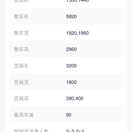
整车长
5920
整车宽
1920,1960
整车高
2960
货厢长
3200
货厢宽
1800
货厢高
390,400
最高车速
90
驾驶室准乘人数
3+3,2+3