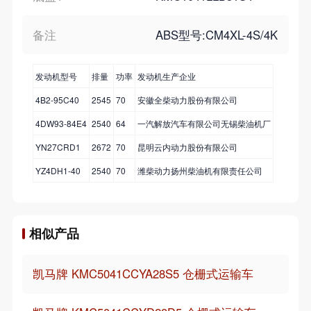
备注
ABS型号:CM4XL-4S/4
发动机型号
排量
功率
发动机生产企业
4B2-95C40
2545
70
安徽全柴动力股份有限公司
4DW93-84E4
2540
64
一汽解放汽车有限公司无锡柴油机厂
YN27CRD1
2672
70
昆明云内动力股份有限公司
YZ4DH1-40
2540
70
潍柴动力扬州柴油机有限责任公司
相似产品
凯马牌 KMC5041CCYA28S5 仓栅式运输车