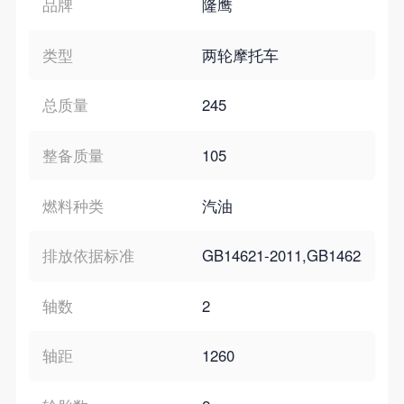
品牌
隆鹰
类型
两轮摩托车
总质量
245
整备质量
105
燃料种类
汽油
排放依据标准
GB14621-2011,GB14622-200
轴数
2
轴距
1260