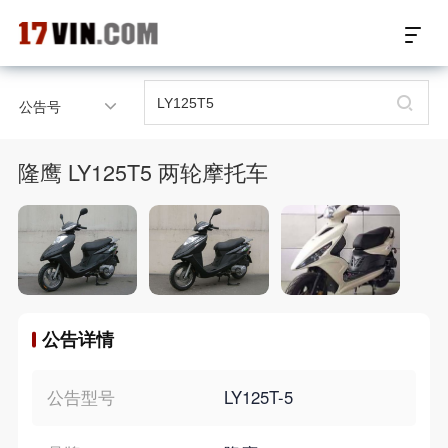
17VIN车架号查询首页
公告号
汽配数据开放接口
隆鹰 LY125T5 两轮摩托车
17位车架号查询
汽配产品车型适配
汽配产品电子目录
公告详情
微信群智能客服
个性化私人定制
公告型号
LY125T-5
关于我们