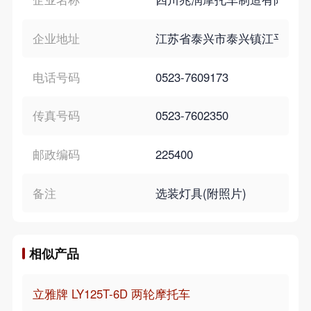
企业地址
江苏省泰兴市泰兴镇江平南路4
电话号码
0523-7609173
传真号码
0523-7602350
邮政编码
225400
备注
选装灯具(附照片)
相似产品
立雅牌 LY125T-6D 两轮摩托车