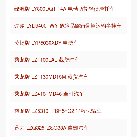
绿源牌 LY800DQT-14A 电动两轮轻便摩托车
劲越 LYD9400TWY 危险品罐箱骨架运输半挂车
凌扬牌 LYP5030XDY 电源车
乘龙牌 LZ1100LAL 载货汽车
乘龙牌 LZ1130MD15M 载货汽车
乘龙牌 LZ4161MD46 牵引汽车
乘龙牌 LZ5310TPBH5FC2 平板运输车
迅力 LZQ3251ZSQ38A 自卸汽车