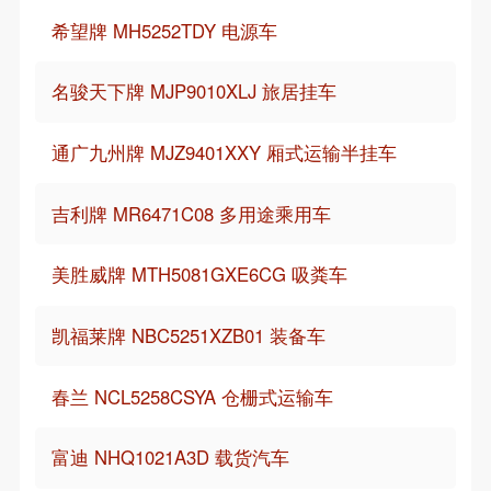
希望牌 MH5252TDY 电源车
名骏天下牌 MJP9010XLJ 旅居挂车
通广九州牌 MJZ9401XXY 厢式运输半挂车
吉利牌 MR6471C08 多用途乘用车
美胜威牌 MTH5081GXE6CG 吸粪车
凯福莱牌 NBC5251XZB01 装备车
春兰 NCL5258CSYA 仓栅式运输车
富迪 NHQ1021A3D 载货汽车