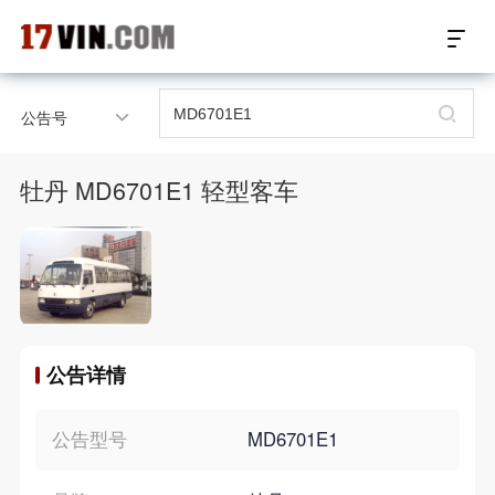
17VIN车架号查询首页
公告号
汽配数据开放接口
牡丹 MD6701E1 轻型客车
17位车架号查询
汽配产品车型适配
汽配产品电子目录
公告详情
微信群智能客服
个性化私人定制
公告型号
MD6701E1
关于我们