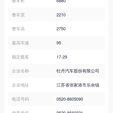
整车长
6880
整车宽
2210
整车高
2750
最高车速
95
额定载客
17-29
企业名称
牡丹汽车股份有限公司
企业地址
江苏省张家港市乐余镇
电话号码
0520-8605090
传真号码
0520-8660321