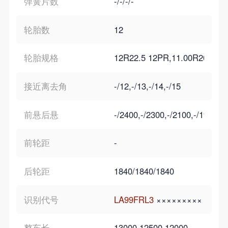
弹簧片数
-/-/-/-
轮胎数
12
轮胎规格
12R22.5 12PR,11.00R20 12P
接近离去角
-/12,-/13,-/14,-/15
前悬后悬
-/2400,-/2300,-/2100,-/1900
前轮距
-
后轮距
1840/1840/1840
识别代号
LA99FRL3
×××××××××
整车长
13000,12500,12000