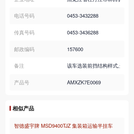
电话号码
0453-3432288
传真号码
0453-3436288
邮政编码
157600
备注
该车选装前挡结构样式,选装侧面结构样
产品号
AMXZK7E0069
相似产品
智德盛宇牌 MSD9400TJZ 集装箱运输半挂车