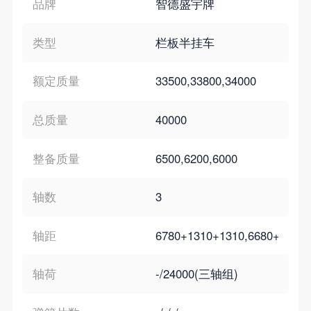
品牌
智德盛宇牌
类型
栏板半挂车
额定质量
33500,33800,34000
总质量
40000
整备质量
6500,6200,6000
轴数
3
轴距
6780+1310+1310,6680+1310+
轴荷
-/24000(三轴组)