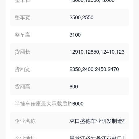
整车宽
2500,2550
整车高
3100
货厢长
12910,12850,12410,12350,11
货厢宽
2350,2400,2450,2470
货厢高
600
半挂车鞍座最大承载质量
16000
企业名称
林口盛德车业研发制造有限公
企业地址
黑龙江省牡丹江市林口县振西