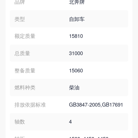
品牌
北奔牌
类型
自卸车
额定质量
15810
总质量
31000
整备质量
15060
燃料种类
柴油
排放依据标准
GB3847-2005,GB17691-200
轴数
4