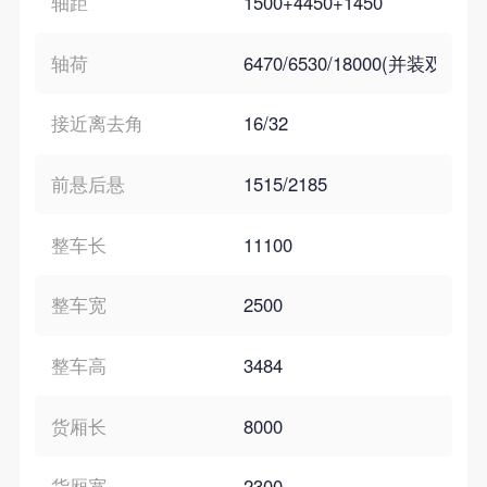
轴距
1500+4450+1450
轴荷
6470/6530/18000(并装双轴)
接近离去角
16/32
前悬后悬
1515/2185
整车长
11100
整车宽
2500
整车高
3484
货厢长
8000
货厢宽
2300