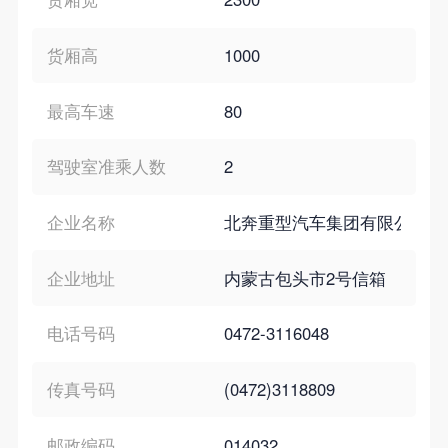
货厢高
1000
最高车速
80
驾驶室准乘人数
2
企业名称
北奔重型汽车集团有限公司
企业地址
内蒙古包头市2号信箱
电话号码
0472-3116048
传真号码
(0472)3118809
邮政编码
014032