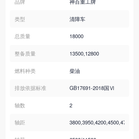
品牌
神百重工牌
类型
清障车
总质量
18000
整备质量
13500,12800
燃料种类
柴油
排放依据标准
GB17691-2018国Ⅵ
轴数
2
轴距
3800,3950,4200,4500,4700,51