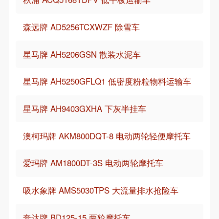
森远牌 AD5256TCXWZF 除雪车
星马牌 AH5206GSN 散装水泥车
星马牌 AH5250GFLQ1 低密度粉粒物料运输车
星马牌 AH9403GXHA 下灰半挂车
澳柯玛牌 AKM800DQT-8 电动两轮轻便摩托车
爱玛牌 AM1800DT-3S 电动两轮摩托车
吸水象牌 AMS5030TPS 大流量排水抢险车
奔达牌 BD125-15 两轮摩托车