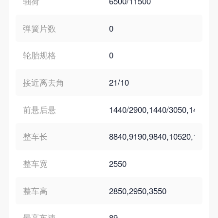
轴荷
6500/11500
弹簧片数
0
轮胎规格
0
接近离去角
21/10
前悬后悬
1440/2900,1440/3050,1440/33
整车长
8840,9190,9840,10520,10920
整车宽
2550
整车高
2850,2950,3550
最高车速
89