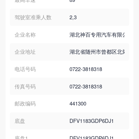
驾驶室准乘人数
2,3
企业名称
湖北神百专用汽车有限公司
企业地址
湖北省随州市曾都区北郊九间
电话号码
0722-3818318
传真号码
0722-3818318
邮政编码
441300
底盘
DFV1183GDP6DJ1
底盘1
DFV1183GDP6DJ1