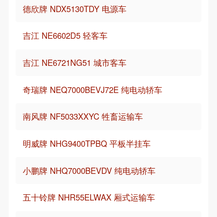
德欣牌 NDX5130TDY 电源车
吉江 NE6602D5 轻客车
吉江 NE6721NG51 城市客车
奇瑞牌 NEQ7000BEVJ72E 纯电动轿车
南风牌 NF5033XXYC 牲畜运输车
明威牌 NHG9400TPBQ 平板半挂车
小鹏牌 NHQ7000BEVDV 纯电动轿车
五十铃牌 NHR55ELWAX 厢式运输车