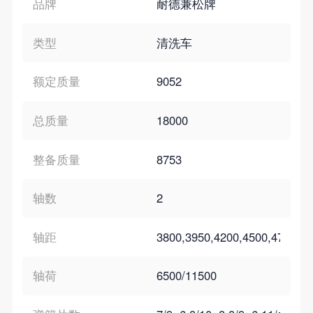
品牌
耐德兼松牌
类型
清洗车
额定质量
9052
总质量
18000
整备质量
8753
轴数
2
轴距
3800,3950,4200,4500,4700,50
轴荷
6500/11500