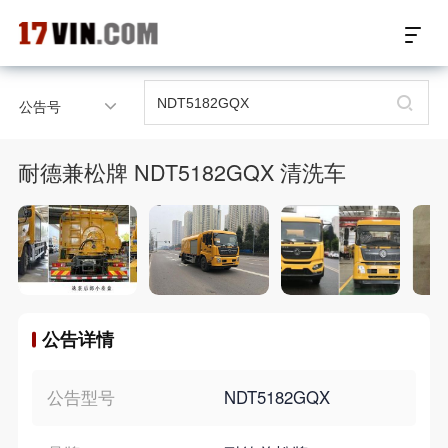
17VIN车架号查询首页
公告号
汽配数据开放接口
耐德兼松牌 NDT5182GQX 清洗车
17位车架号查询
汽配产品车型适配
汽配产品电子目录
公告详情
微信群智能客服
个性化私人定制
公告型号
NDT5182GQX
关于我们