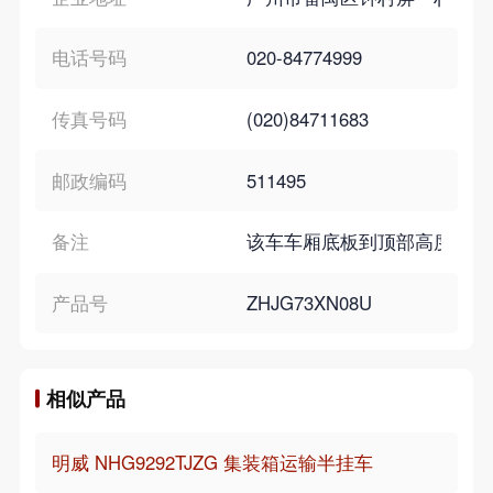
电话号码
020-84774999
传真号码
(020)84711683
邮政编码
511495
备注
该车车厢底板到顶部高度2670
产品号
ZHJG73XN08U
相似产品
明威 NHG9292TJZG 集装箱运输半挂车