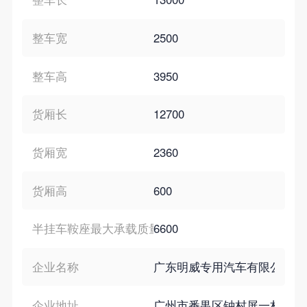
整车宽
2500
整车高
3950
货厢长
12700
货厢宽
2360
货厢高
600
半挂车鞍座最大承载质量
6600
企业名称
广东明威专用汽车有限公司
企业地址
广州市番禺区钟村屏一村