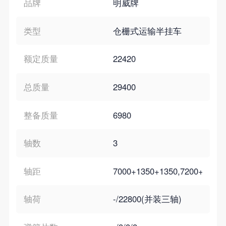
品牌
明威牌
类型
仓栅式运输半挂车
额定质量
22420
总质量
29400
整备质量
6980
轴数
3
轴距
7000+1350+1350,7200+1350
轴荷
-/22800(并装三轴)