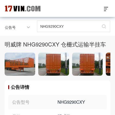
17VIN车架号查询首页
公告号
汽配数据开放接口
明威牌 NHG9290CXY 仓栅式运输半挂车
17位车架号查询
汽配产品车型适配
汽配产品电子目录
公告详情
微信群智能客服
个性化私人定制
公告型号
NHG9290CXY
关于我们