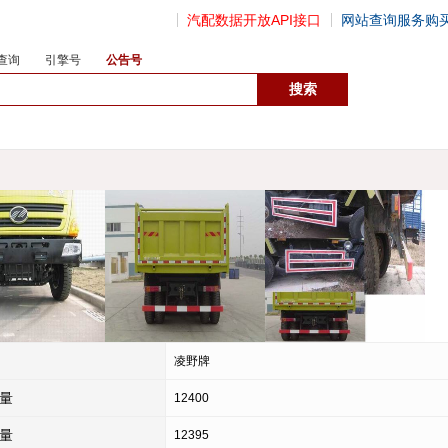
汽配数据开放API接口
网站查询服务购
查询
引擎号
公告号
数据开放接口
凌野牌
量
12400
量
12395