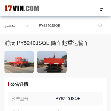
17VIN车架号查询首页
公告号
汽配数据开放接口
浦沅 PY5240JSQE 随车起重运输车
17位车架号查询
汽配产品车型适配
汽配产品电子目录
公告详情
微信群智能客服
个性化私人定制
公告型号
PY5240JSQE
关于我们