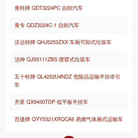
青特牌 QDT3224PC 自卸汽车
青专 QDZ3224C-1 自卸汽车
沃达特牌 QHJ5253ZXX 车厢可卸式垃圾车
洁神 QJS5111ZBS 摆臂式垃圾车
五十铃牌 QL4252U4NDZ 危险品运输半挂牵引
车
齐星 QX9400TDP 低平板半挂车
百捷牌 QYY5321XRQCA6 易燃气体厢式运输车