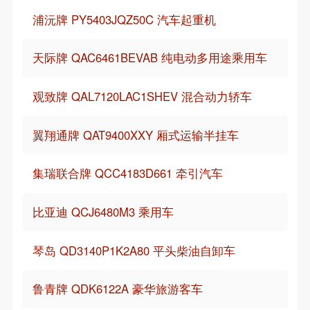
浦沅牌 PY5403JQZ50C 汽车起重机
天际牌 QAC6461BEVAB 纯电动多用途乘用车
观致牌 QAL7120LAC1SHEV 混合动力轿车
翼翔通牌 QAT9400XXY 厢式运输半挂车
集瑞联合牌 QCC4183D661 牵引汽车
比亚迪 QCJ6480M3 乘用车
琴岛 QD3140P1K2A80 平头柴油自卸车
鲁青牌 QDK6122A 豪华旅游客车