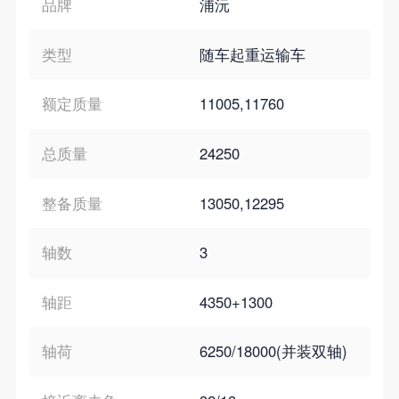
品牌
浦沅
类型
随车起重运输车
额定质量
11005,11760
总质量
24250
整备质量
13050,12295
轴数
3
轴距
4350+1300
轴荷
6250/18000(并装双轴)