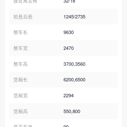
接近离去角
32/18
前悬后悬
1245/2735
整车长
9630
整车宽
2470
整车高
3700,3560
货厢长
6200,6500
货厢宽
2294
货厢高
550,800
最高车速
90