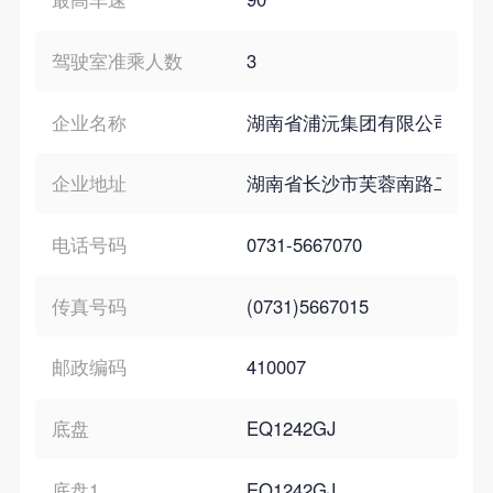
驾驶室准乘人数
3
企业名称
湖南省浦沅集团有限公司
企业地址
湖南省长沙市芙蓉南路二号
电话号码
0731-5667070
传真号码
(0731)5667015
邮政编码
410007
底盘
EQ1242GJ
底盘1
EQ1242GJ