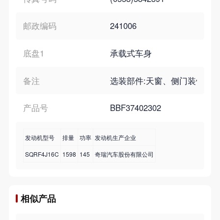
邮政编码
241006
底盘1
承载式车身
备注
选装部件:天窗、侧门装饰条、终
产品号
BBF37402302
发动机型号
排量
功率
发动机生产企业
SQRF4J16C
1598
145
奇瑞汽车股份有限公司
相似产品