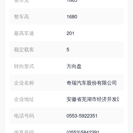
整车高
1680
最高车速
201
额定载客
5
转向形式
方向盘
企业名称
奇瑞汽车股份有限公司
企业地址
安徽省芜湖市经济开发区长春
电话号码
0553-5922351
传真号码
(0553)5842391