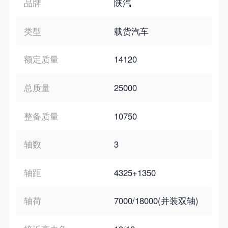
品牌
陕汽
类型
载货汽车
额定质量
14120
总质量
25000
整备质量
10750
轴数
3
轴距
4325+1350
轴荷
7000/18000(并装双轴)