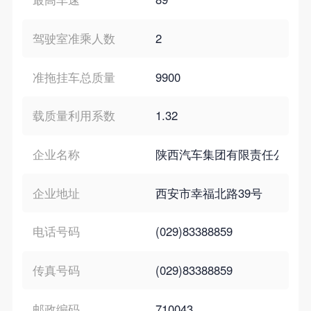
驾驶室准乘人数
2
准拖挂车总质量
9900
载质量利用系数
1.32
企业名称
陕西汽车集团有限责任公司
企业地址
西安市幸福北路39号
电话号码
(029)83388859
传真号码
(029)83388859
邮政编码
710043