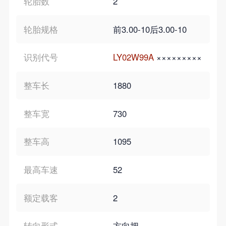
轮胎数
2
轮胎规格
前3.00-10后3.00-10
识别代号
LY02W99A
×××××××××
整车长
1880
整车宽
730
整车高
1095
最高车速
52
额定载客
2
转向形式
方向把