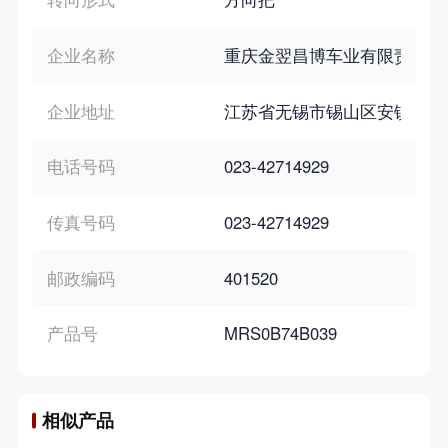
企业名称
重庆金翌昌博车业有限责任公
企业地址
江苏省无锡市锡山区安镇镇(厚
电话号码
023-42714929
传真号码
023-42714929
邮政编码
401520
产品号
MRS0B74B039
相似产品