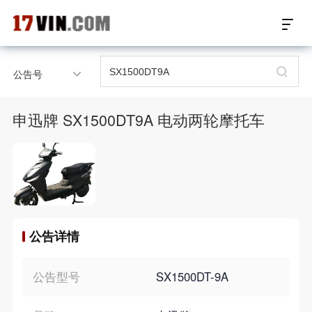
17VIN车架号查询首页
公告号
汽配数据开放接口
申迅牌 SX1500DT9A 电动两轮摩托车
17位车架号查询
汽配产品车型适配
汽配产品电子目录
公告详情
微信群智能客服
个性化私人定制
公告型号
SX1500DT-9A
关于我们