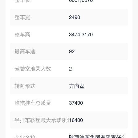
整车宽
2490
整车高
3474,3170
最高车速
92
驾驶室准乘人数
2
转向形式
方向盘
准拖挂车总质量
37400
半挂车鞍座最大承载质量
16400
企业名称
陕西汽车集团有限责任公司