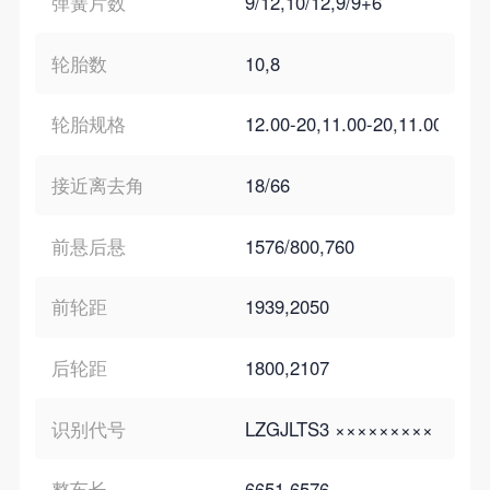
弹簧片数
9/12,10/12,9/9+6
轮胎数
10,8
轮胎规格
12.00-20,11.00-20,11.00R20,
接近离去角
18/66
前悬后悬
1576/800,760
前轮距
1939,2050
后轮距
1800,2107
识别代号
LZGJLTS3 ×××××××××
整车长
6651,6576