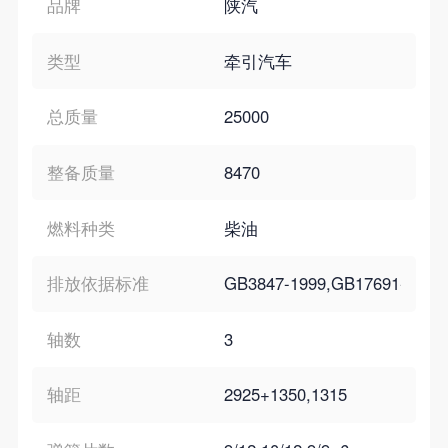
品牌
陕汽
类型
牵引汽车
总质量
25000
整备质量
8470
燃料种类
柴油
排放依据标准
GB3847-1999,GB17691-2
轴数
3
轴距
2925+1350,1315