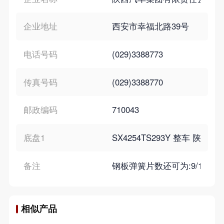
企业地址
西安市幸福北路39号
电话号码
(029)3388773
传真号码
(029)3388770
邮政编码
710043
底盘1
SX4254TS293Y 整车 陕
备注
钢板弹簧片数还可为:9/10+6.
相似产品